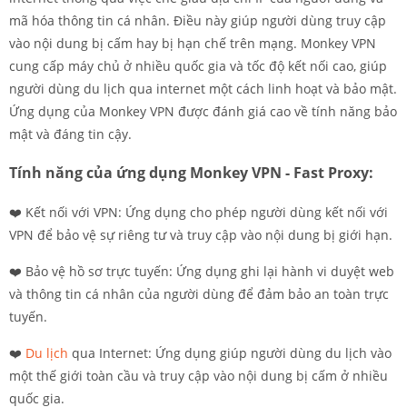
mã hóa thông tin cá nhân. Điều này giúp người dùng truy cập
vào nội dung bị cấm hay bị hạn chế trên mạng. Monkey VPN
cung cấp máy chủ ở nhiều quốc gia và tốc độ kết nối cao, giúp
người dùng du lịch qua internet một cách linh hoạt và bảo mật.
Ứng dụng của Monkey VPN được đánh giá cao về tính năng bảo
mật và đáng tin cậy.
Tính năng của ứng dụng Monkey VPN - Fast Proxy:
❤️ Kết nối với VPN: Ứng dụng cho phép người dùng kết nối với
VPN để bảo vệ sự riêng tư và truy cập vào nội dung bị giới hạn.
❤️ Bảo vệ hồ sơ trực tuyến: Ứng dụng ghi lại hành vi duyệt web
và thông tin cá nhân của người dùng để đảm bảo an toàn trực
tuyến.
❤️
Du lịch
qua Internet: Ứng dụng giúp người dùng du lịch vào
một thế giới toàn cầu và truy cập vào nội dung bị cấm ở nhiều
quốc gia.