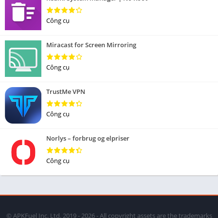
Công cụ
Miracast for Screen Mirroring
Công cụ
TrustMe VPN
Công cụ
Norlys – forbrug og elpriser
Công cụ
© APKFuel Inc. Ltd. 2019 - 2026 - All copyright assets are the trademarks