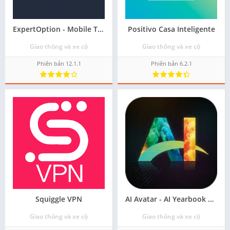
ExpertOption - Mobile Trading
Positivo Casa Inteligente
Giao thông và xe cộ
Giao thông và xe cộ
Phiên bản 12.1.1
Phiên bản 6.2.1
Squiggle VPN
AI Avatar - AI Yearbook Photo
Giao thông và xe cộ
Giao thông và xe cộ