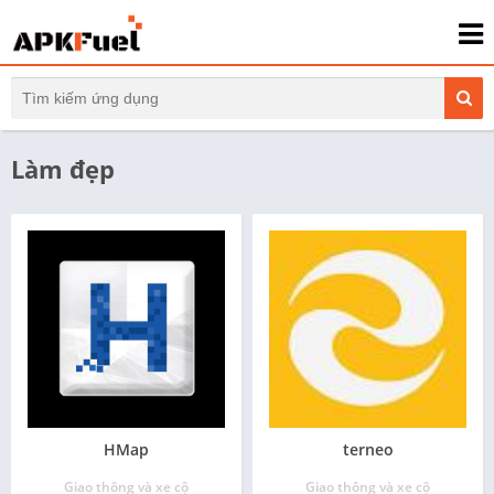
Làm đẹp
HMap
terneo
Giao thông và xe cộ
Giao thông và xe cộ