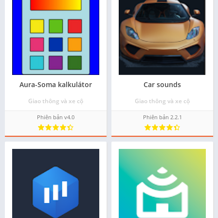
Aura-Soma kalkulátor
Car sounds
Giao thông và xe cộ
Giao thông và xe cộ
Phiên bản v4.0
Phiên bản 2.2.1