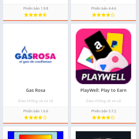
Phiên bản 1.9.8
Phiên bản 4.4.6
Gas Rosa
PlayWell: Play to Earn
Giao thông và xe cộ
Giao thông và xe cộ
Phiên bản 1.6.6
Phiên bản 5.7.2