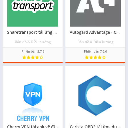
Sharetransport tải ứng dụng trên android
Autogard Advantage - Corporate tải ứng dụng về điện thoại - Miễn phí
Bản đồ & Điều hướng
Bản đồ & Điều hướng
Phiên bản 2.7.8
Phiên bản 7.6.6
Cherry VPN tải apk về điện thoại
Carista OBD2 tải ứng dụng apk cho android