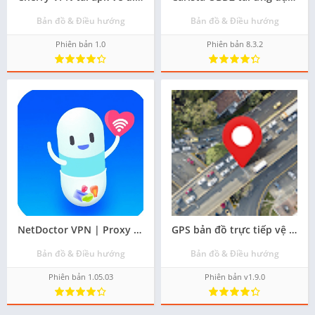
Bản đồ & Điều hướng
Bản đồ & Điều hướng
Phiên bản 1.0
Phiên bản 8.3.2
NetDoctor VPN | Proxy Helper tải phiên bản android mới nhất
GPS bản đồ trực tiếp vệ tinh apk mới nhất cho android - Tải về
Bản đồ & Điều hướng
Bản đồ & Điều hướng
Phiên bản 1.05.03
Phiên bản v1.9.0