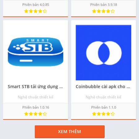
Phiên bản 4.0.85
Phiên bản 3.9.18
Smart STB tải ứng dụng trên android
Coinbubble cài apk cho android - Miễn phí
Nghệ thuật thiết kế
Nghệ thuật thiết kế
Phiên bản 1.0.16
Phiên bản 1.1.0
XEM THÊM