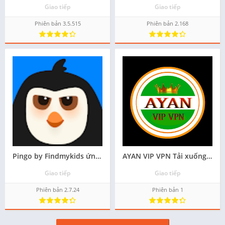
Giao tiếp
Giao tiếp
Phiên bản 3.5.515
Phiên bản 2.168
Pingo by Findmykids ứng dụng android - Tải về
AYAN VIP VPN Tải xuống APK cho Android - Miễn phí
Giao tiếp
Giao tiếp
Phiên bản 2.7.24
Phiên bản 1