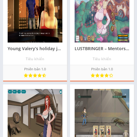
Young Valery’s holiday job
LUSTBRINGER – Mentorship
Tiêu khiển
Tiêu khiển
Phiên bản 1.0
Phiên bản 1.0