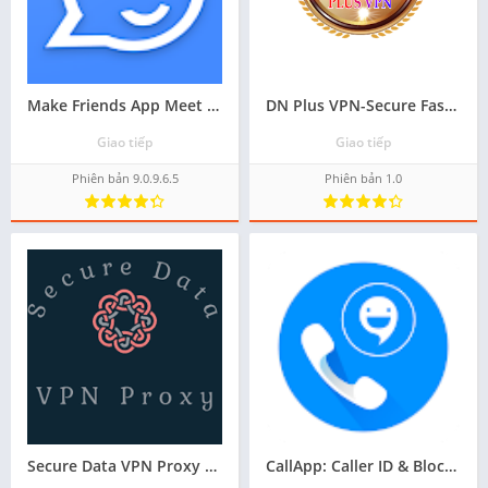
Make Friends App Meet people ứng dụng apk hay cho android - Tải về
DN Plus VPN-Secure Fast VPN tải ứng dụng apk cho android - Miễn phí
Giao tiếp
Giao tiếp
Phiên bản 9.0.9.6.5
Phiên bản 1.0
Secure Data VPN Proxy các ứng dụng hay cho android apk - Tải về
CallApp: Caller ID & Block tải ứng dụng trên android - Miễn phí