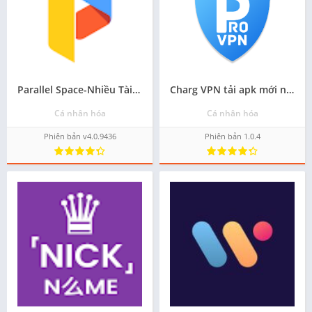
Parallel Space-Nhiều Tài khoản tải phiên bản android mới nhất
Charg VPN tải apk mới nhất - Miễn phí
Cá nhân hóa
Cá nhân hóa
Phiên bản v4.0.9436
Phiên bản 1.0.4