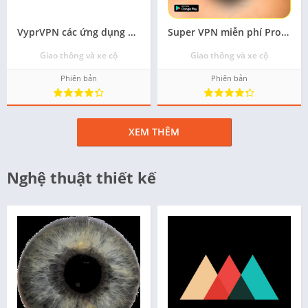
VyprVPN các ứng dụng miễn phí cho android - Tải về
Super VPN miễn phí Proxy Master Unlimited tốt nhất 2018 Tải xuống ứng dụng - Miễn phí
Giao thông và xe cộ
Giao thông và xe cộ
Phiên bản
Phiên bản
XEM THÊM
Nghệ thuật thiết kế