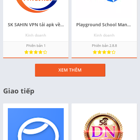
SK SAHIN VPN tải apk về điện thoại
Playground School Management ứng dụng apk cho android - Tải về
Kinh doanh
Kinh doanh
Phiên bản 1
Phiên bản 2.8.8
XEM THÊM
Giao tiếp