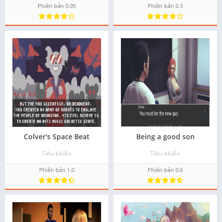
Phiên bản 0.05
Phiên bản 0.3
Colver's Space Beat
Being a good son
Tiêu khiển
Tiêu khiển
Phiên bản 1.0
Phiên bản 0.6