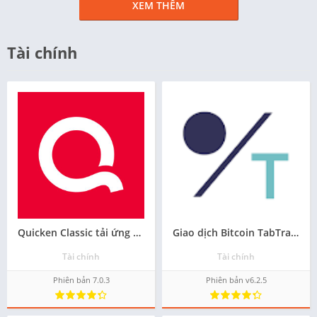
XEM THÊM
Tài chính
Quicken Classic tải ứng dụng của android - Miễn phí
Giao dịch Bitcoin TabTrader tải phần mềm download miễn phí về máy Apk
Tài chính
Tài chính
Phiên bản 7.0.3
Phiên bản v6.2.5