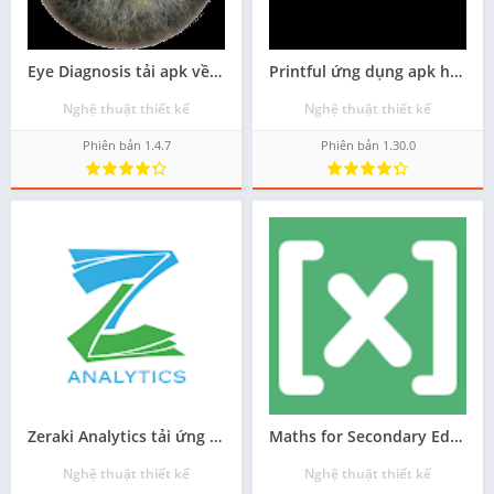
Eye Diagnosis tải apk về điện thoại
Printful ứng dụng apk hay cho android - Tải về
Nghệ thuật thiết kế
Nghệ thuật thiết kế
Phiên bản 1.4.7
Phiên bản 1.30.0
Zeraki Analytics tải ứng dụng cho điện thoại android
Maths for Secondary Education cài apk cho android
Nghệ thuật thiết kế
Nghệ thuật thiết kế