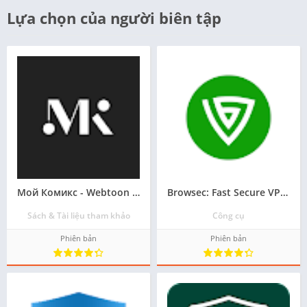
Lựa chọn của người biên tập
Мой Комикс - Webtoon & Манхва tải trò chơi về máy điện thoại miễn phí
Browsec: Fast Secure VPN Proxy tải ứng dụng về điện thoại - Miễn phí
Sách & Tài liệu tham khảo
Công cụ
Phiên bản
Phiên bản