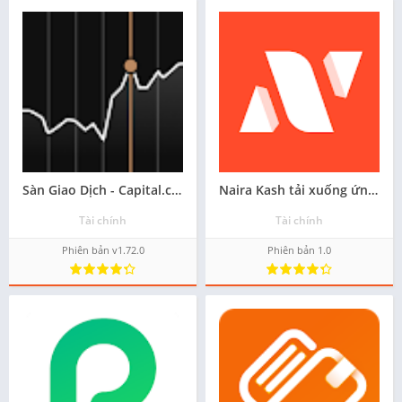
Sàn Giao Dịch - Capital.com tải apk mới nhất - Miễn phí
Naira Kash tải xuống ứng dụng miễn phí
Tài chính
Tài chính
Phiên bản v1.72.0
Phiên bản 1.0