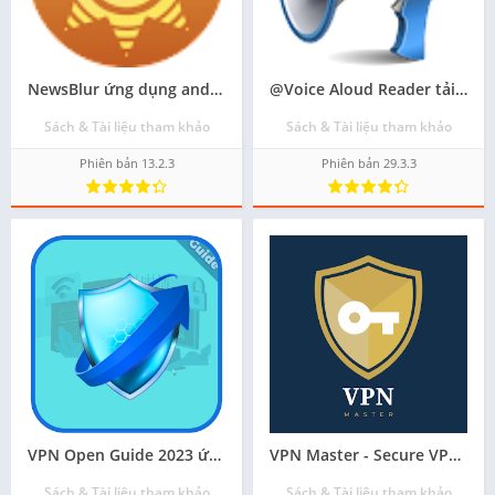
NewsBlur ứng dụng android apk - Tải về
@Voice Aloud Reader tải apk mới nhất cho android
Sách & Tài liệu tham khảo
Sách & Tài liệu tham khảo
Phiên bản 13.2.3
Phiên bản 29.3.3
VPN Open Guide 2023 ứng dụng android mới nhất - Tải về
VPN Master - Secure VPN Advice tải xuống ứng dụng miễn phí
Sách & Tài liệu tham khảo
Sách & Tài liệu tham khảo