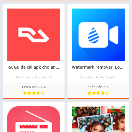
RA Guide cài apk cho android - Miễn phí
Watermark remover, Logo eraser tải phiên bản android mới nhất - Miễn phí
Âm nhạc & Âm thanh
Âm nhạc & Âm thanh
Phiên bản 2.6.4
Phiên bản 2.0.2