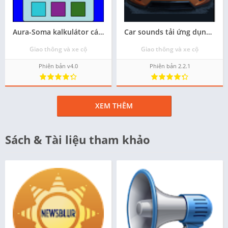
Aura-Soma kalkulátor các ứng dụng hay cho android apk - Tải về
Car sounds tải ứng dụng apk cho android
Giao thông và xe cộ
Giao thông và xe cộ
Phiên bản v4.0
Phiên bản 2.2.1
XEM THÊM
Sách & Tài liệu tham khảo