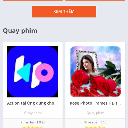
XEM THÊM
Quay phim
Action tải ứng dụng cho điện thoại android
Rose Photo Frames HD tải ứng dụng apk cho android
Quay phim
Quay phim
Phiên bản 1.9.95
Phiên bản 1.16