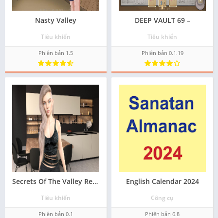
Nasty Valley
DEEP VAULT 69 –
Tiêu khiển
Tiêu khiển
Phiên bản 1.5
Phiên bản 0.1.19
Secrets Of The Valley Remake
English Calendar 2024
Tiêu khiển
Công cụ
Phiên bản 0.1
Phiên bản 6.8