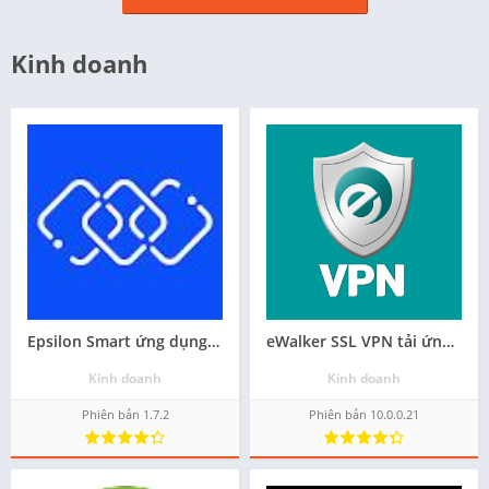
Kinh doanh
Epsilon Smart ứng dụng hay cho android - Tải về
eWalker SSL VPN tải ứng dụng trên android
Kinh doanh
Kinh doanh
Phiên bản 1.7.2
Phiên bản 10.0.0.21