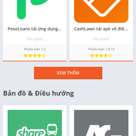
PesoLoans tải ứng dụng android - Miễn phí
CashLawn tải apk về điện thoại - Miễn phí
Tài chính
Tài chính
Phiên bản 1.0
Phiên bản 1.0.15
XEM THÊM
Bản đồ & Điều hướng