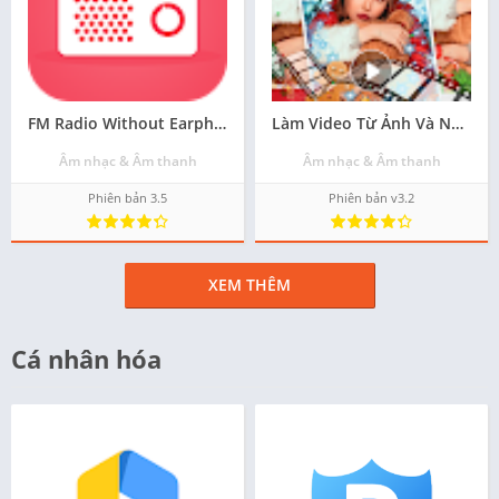
FM Radio Without Earphone tải ứng dụng trên android - Miễn phí
Làm Video Từ Ảnh Và Nhạc các ứng dụng hay cho android apk - Tải về
Âm nhạc & Âm thanh
Âm nhạc & Âm thanh
Phiên bản 3.5
Phiên bản v3.2
XEM THÊM
Cá nhân hóa