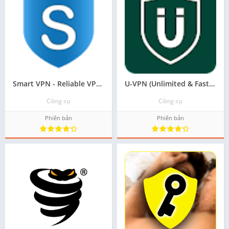
Smart VPN - Reliable VPN tải ứng dụng miễn phí cho android
U-VPN (Unlimited & Fast VPN) tải về trên android
Công cụ
Công cụ
Phiên bản
Phiên bản