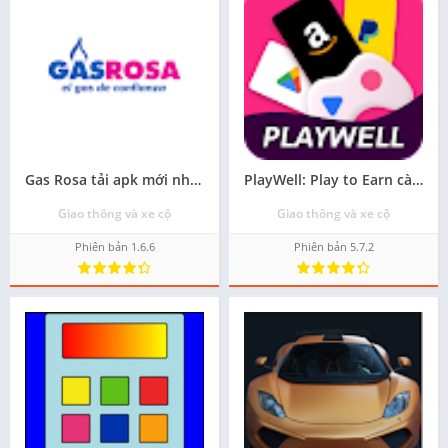
Gas Rosa tải apk mới nhất - Miễn phí
PlayWell: Play to Earn cài apk cho android - Miễn phí
Giao thông và xe cộ
Giao thông và xe cộ
Phiên bản 1.6.6
Phiên bản 5.7.2