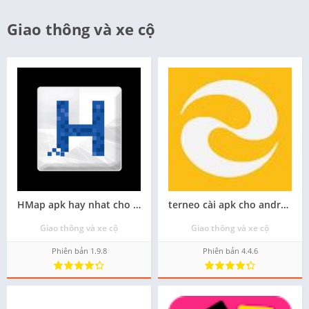
Giao thông và xe cộ
HMap apk hay nhat cho android - Tải về
terneo cài apk cho android
Giao thông và xe cộ
Giao thông và xe cộ
Phiên bản 1.9.8
Phiên bản 4.4.6