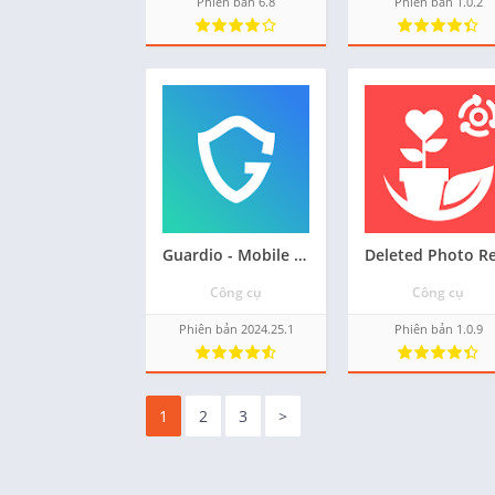
Phiên bản 6.8
Phiên bản 1.0.2
Guardio - Mobile Security
Công cụ
Công cụ
Phiên bản 2024.25.1
Phiên bản 1.0.9
1
2
3
>