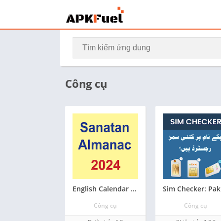
Công cụ
English Calendar 2024
Công cụ
Công cụ