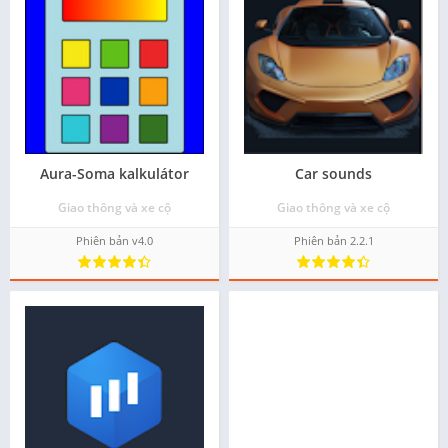
Aura-Soma kalkulátor
Car sounds
Giao thông và xe cộ
Giao thông và xe cộ
Phiên bản v4.0
Phiên bản 2.2.1