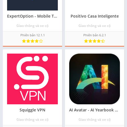
ExpertOption - Mobile Trading
Positivo Casa Inteligente
Giao thông và xe cộ
Giao thông và xe cộ
Phiên bản 12.1.1
Phiên bản 6.2.1
Squiggle VPN
AI Avatar - AI Yearbook Photo
Giao thông và xe cộ
Giao thông và xe cộ