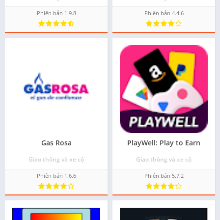
Phiên bản 1.9.8
Phiên bản 4.4.6
Gas Rosa
PlayWell: Play to Earn
Giao thông và xe cộ
Giao thông và xe cộ
Phiên bản 1.6.6
Phiên bản 5.7.2