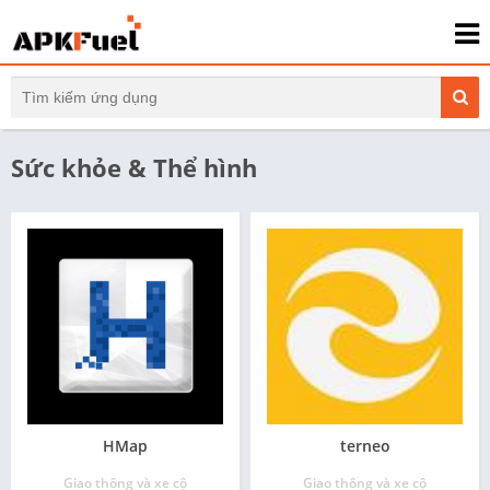
Sức khỏe & Thể hình
HMap
terneo
Giao thông và xe cộ
Giao thông và xe cộ