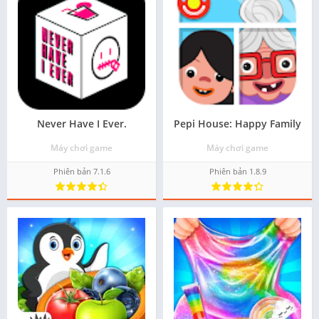
Never Have I Ever.
Pepi House: Happy Family
Máy chơi game
Máy chơi game
Phiên bản 7.1.6
Phiên bản 1.8.9