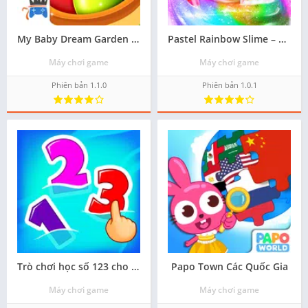
My Baby Dream Garden Farm
Pastel Rainbow Slime – DIY Mak
Máy chơi game
Máy chơi game
Phiên bản 1.1.0
Phiên bản 1.0.1
Trò chơi học số 123 cho trẻ em
Papo Town Các Quốc Gia
Máy chơi game
Máy chơi game