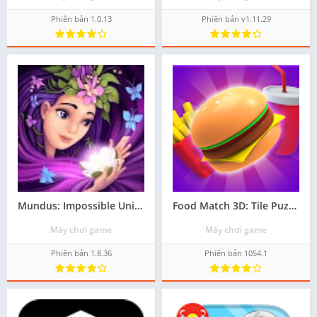
Phiên bản 1.0.13
Phiên bản v1.11.29
Mundus: Impossible Universe
Food Match 3D: Tile Puzzle
Máy chơi game
Máy chơi game
Phiên bản 1.8.36
Phiên bản 1054.1