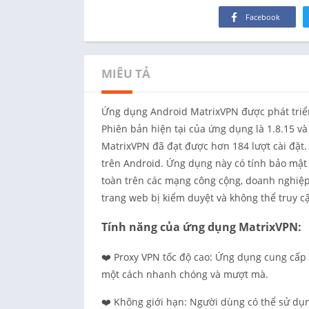
Facebook
MIÊU TẢ
Ứng dụng Android MatrixVPN được phát triển
Phiên bản hiện tại của ứng dụng là 1.8.15 v
MatrixVPN đã đạt được hơn 184 lượt cài đặt. 
trên Android. Ứng dụng này có tính bảo mật
toàn trên các mạng công cộng, doanh nghiệp
trang web bị kiểm duyệt và không thể truy c
Tính năng của ứng dụng MatrixVPN:
❤️ Proxy VPN tốc độ cao: Ứng dụng cung cấp
một cách nhanh chóng và mượt mà.
❤️ Không giới hạn: Người dùng có thể sử dụ