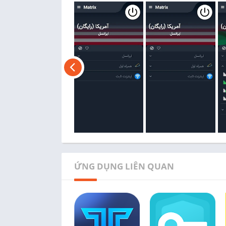
ỨNG DỤNG LIÊN QUAN