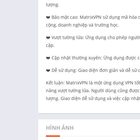
lượng.
❤️ Bảo mật cao: MatrixVPN sử dụng mã hóa 
cộng, doanh nghiệp và trường học.
❤️ Vượt tường lửa: Ứng dụng cho phép người
cập.
❤️ Cập nhật thường xuyên: Ứng dụng được cậ
❤️ Dễ sử dụng: Giao diện đơn giản và dễ sử 
Kết luận: MatrixVPN là một ứng dụng VPN tốt
năng vượt tường lửa. Người dùng cũng được 
lượng. Giao diện dễ sử dụng và việc cập nh
HÌNH ẢNH