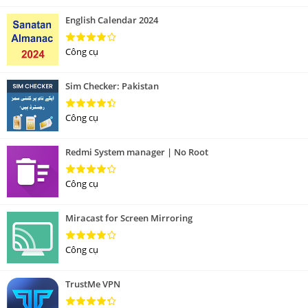
English Calendar 2024
Công cụ
Sim Checker: Pakistan
Công cụ
Redmi System manager | No Root
Công cụ
Miracast for Screen Mirroring
Công cụ
TrustMe VPN