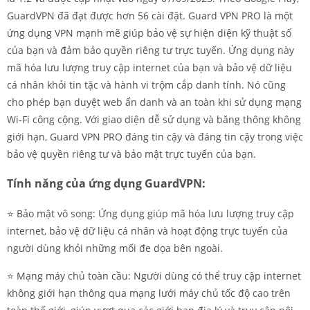
GuardVPN đã đạt được hơn 56 cài đặt. Guard VPN PRO là một
ứng dụng VPN mạnh mẽ giúp bảo vệ sự hiện diện kỹ thuật số
của bạn và đảm bảo quyền riêng tư trực tuyến. Ứng dụng này
mã hóa lưu lượng truy cập internet của bạn và bảo vệ dữ liệu
cá nhân khỏi tin tặc và hành vi trộm cắp danh tính. Nó cũng
cho phép bạn duyệt web ẩn danh và an toàn khi sử dụng mạng
Wi-Fi công cộng. Với giao diện dễ sử dụng và băng thông không
giới hạn, Guard VPN PRO đáng tin cậy và đáng tin cậy trong việc
bảo vệ quyền riêng tư và bảo mật trực tuyến của bạn.
Tính năng của ứng dụng GuardVPN:
⭐️ Bảo mật vô song: Ứng dụng giúp mã hóa lưu lượng truy cập
internet, bảo vệ dữ liệu cá nhân và hoạt động trực tuyến của
người dùng khỏi những mối đe dọa bên ngoài.
⭐️ Mạng máy chủ toàn cầu: Người dùng có thể truy cập internet
không giới hạn thông qua mạng lưới máy chủ tốc độ cao trên