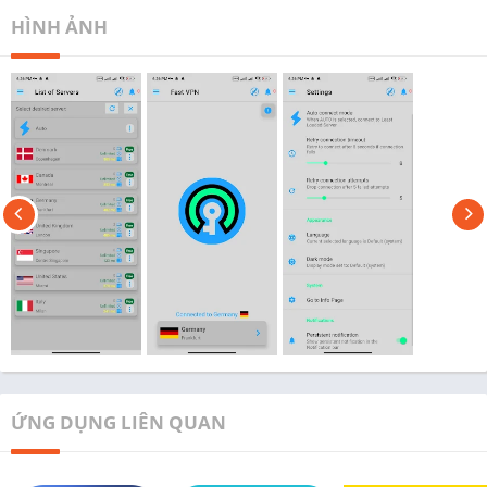
HÌNH ẢNH
ỨNG DỤNG LIÊN QUAN