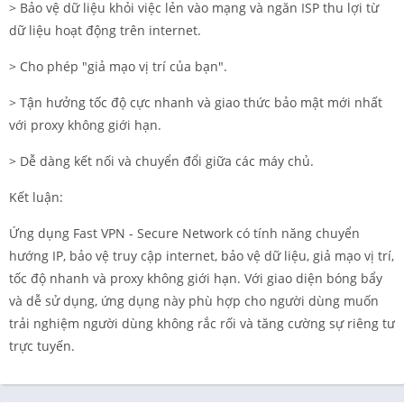
> Bảo vệ dữ liệu khỏi việc lẻn vào mạng và ngăn ISP thu lợi từ
dữ liệu hoạt động trên internet.
> Cho phép "giả mạo vị trí của bạn".
> Tận hưởng tốc độ cực nhanh và giao thức bảo mật mới nhất
với proxy không giới hạn.
> Dễ dàng kết nối và chuyển đổi giữa các máy chủ.
Kết luận:
Ứng dụng Fast VPN - Secure Network có tính năng chuyển
hướng IP, bảo vệ truy cập internet, bảo vệ dữ liệu, giả mạo vị trí,
tốc độ nhanh và proxy không giới hạn. Với giao diện bóng bẩy
và dễ sử dụng, ứng dụng này phù hợp cho người dùng muốn
trải nghiệm người dùng không rắc rối và tăng cường sự riêng tư
trực tuyến.