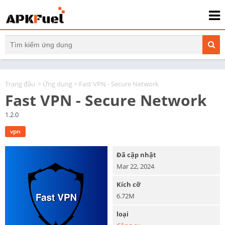
Trang đầu
>
Ứng dụng
> Fast VPN - Secure Network
Fast VPN - Secure Network
1.2.0
vpn
Đã cập nhật
Mar 22, 2024
Kích cỡ
6.72M
loại