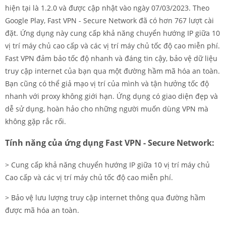
hiện tại là 1.2.0 và được cập nhật vào ngày 07/03/2023. Theo
Google Play, Fast VPN - Secure Network đã có hơn 767 lượt cài
đặt. Ứng dụng này cung cấp khả năng chuyển hướng IP giữa 10
vị trí máy chủ cao cấp và các vị trí máy chủ tốc độ cao miễn phí.
Fast VPN đảm bảo tốc độ nhanh và đáng tin cậy, bảo vệ dữ liệu
truy cập internet của bạn qua một đường hầm mã hóa an toàn.
Bạn cũng có thể giả mạo vị trí của mình và tận hưởng tốc độ
nhanh với proxy không giới hạn. Ứng dụng có giao diện đẹp và
dễ sử dụng, hoàn hảo cho những người muốn dùng VPN mà
không gặp rắc rối.
Tính năng của ứng dụng Fast VPN - Secure Network:
> Cung cấp khả năng chuyển hướng IP giữa 10 vị trí máy chủ
Cao cấp và các vị trí máy chủ tốc độ cao miễn phí.
> Bảo vệ lưu lượng truy cập internet thông qua đường hầm
được mã hóa an toàn.