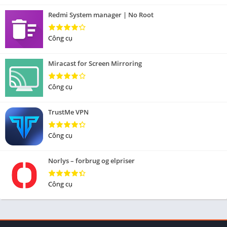
Redmi System manager | No Root
Công cụ
Miracast for Screen Mirroring
Công cụ
TrustMe VPN
Công cụ
Norlys – forbrug og elpriser
Công cụ