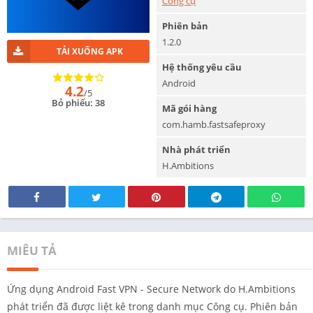
Công cụ
Phiên bản
1.2.0
TẢI XUỐNG APK
Hệ thống yêu cầu
Android
4.2
/5
Bỏ phiếu: 38
Mã gói hàng
com.hamb.fastsafeproxy
Nhà phát triển
H.Ambitions
MIÊU TẢ
Ứng dụng Android Fast VPN - Secure Network do H.Ambitions
phát triển đã được liệt kê trong danh mục Công cụ. Phiên bản