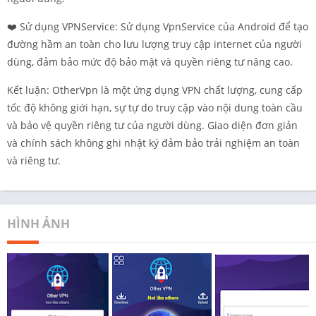
❤️ Sử dụng VPNService: Sử dụng VpnService của Android để tạo
đường hầm an toàn cho lưu lượng truy cập internet của người
dùng, đảm bảo mức độ bảo mật và quyền riêng tư nâng cao.
Kết luận: OtherVpn là một ứng dụng VPN chất lượng, cung cấp
tốc độ không giới hạn, sự tự do truy cập vào nội dung toàn cầu
và bảo vệ quyền riêng tư của người dùng. Giao diện đơn giản
và chính sách không ghi nhật ký đảm bảo trải nghiệm an toàn
và riêng tư.
HÌNH ẢNH