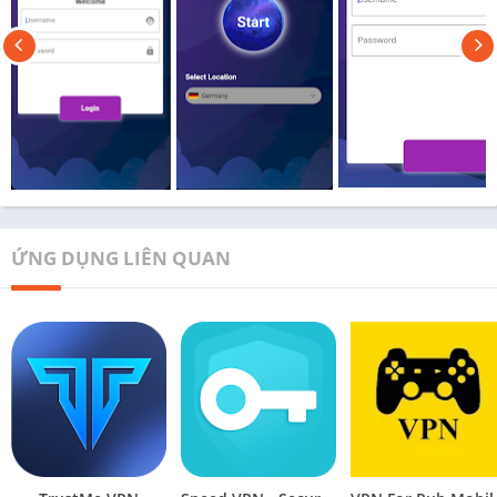
ỨNG DỤNG LIÊN QUAN