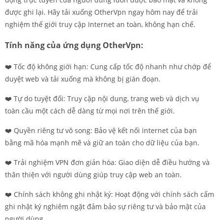
được ghi lại. Hãy tải xuống OtherVpn ngay hôm nay để trải
nghiệm thế giới truy cập Internet an toàn, không hạn chế.
Tính năng của ứng dụng OtherVpn:
❤️ Tốc độ không giới hạn: Cung cấp tốc độ nhanh như chớp để
duyệt web và tải xuống mà không bị gián đoạn.
❤️ Tự do tuyệt đối: Truy cập nội dung, trang web và dịch vụ
toàn cầu một cách dễ dàng từ mọi nơi trên thế giới.
❤️ Quyền riêng tư vô song: Bảo vệ kết nối internet của bạn
bằng mã hóa mạnh mẽ và giữ an toàn cho dữ liệu của bạn.
❤️ Trải nghiệm VPN đơn giản hóa: Giao diện dễ điều hướng và
thân thiện với người dùng giúp truy cập web an toàn.
❤️ Chính sách không ghi nhật ký: Hoạt động với chính sách cấm
ghi nhật ký nghiêm ngặt đảm bảo sự riêng tư và bảo mật của
người dùng.