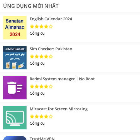
ỨNG DỤNG MỚI NHẤT
English Calendar 2024
Công cụ
Sim Checker: Pakistan
Công cụ
Redmi System manager | No Root
Công cụ
Miracast for Screen Mirroring
Công cụ
TrustMe VPN