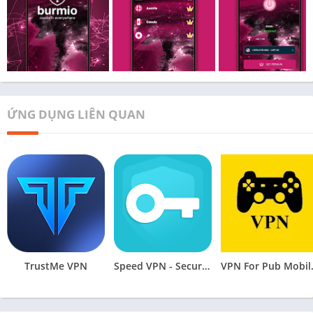
ỨNG DỤNG LIÊN QUAN
TrustMe VPN
Speed VPN - Secure VPN Proxy
VPN Fo