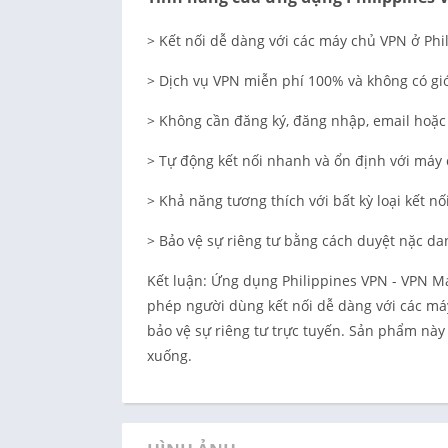
> Kết nối dễ dàng với các máy chủ VPN ở Phi
> Dịch vụ VPN miễn phí 100% và không có giớ
> Không cần đăng ký, đăng nhập, email hoặc
> Tự động kết nối nhanh và ổn định với máy
> Khả năng tương thích với bất kỳ loại kết n
> Bảo vệ sự riêng tư bằng cách duyệt nặc dan
Kết luận: Ứng dụng Philippines VPN - VPN Ma
phép người dùng kết nối dễ dàng với các máy
bảo vệ sự riêng tư trực tuyến. Sản phẩm này
xuống.