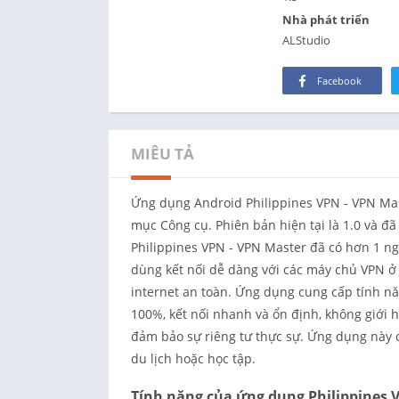
Nhà phát triển
ALStudio
Facebook
MIÊU TẢ
Ứng dụng Android Philippines VPN - VPN Mast
mục Công cụ. Phiên bản hiện tại là 1.0 và đ
Philippines VPN - VPN Master đã có hơn 1 ng
dùng kết nối dễ dàng với các máy chủ VPN ở 
internet an toàn. Ứng dụng cung cấp tính nă
100%, kết nối nhanh và ổn định, không giới 
đảm bảo sự riêng tư thực sự. Ứng dụng này c
du lịch hoặc học tập.
Tính năng của ứng dụng Philippines 