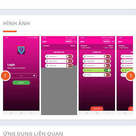
HÌNH ẢNH
ỨNG DỤNG LIÊN QUAN