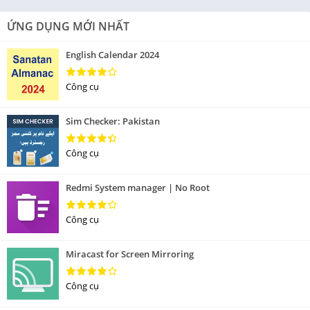
ỨNG DỤNG MỚI NHẤT
English Calendar 2024
Công cụ
Sim Checker: Pakistan
Công cụ
Redmi System manager | No Root
Công cụ
Miracast for Screen Mirroring
Công cụ