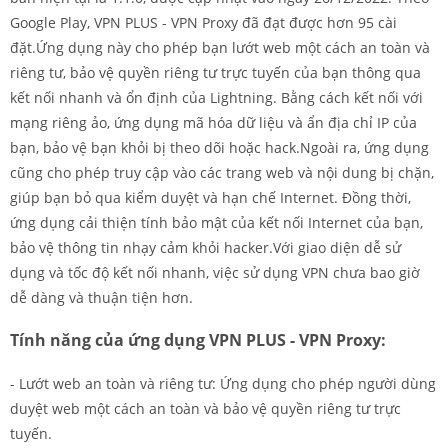
Google Play, VPN PLUS - VPN Proxy đã đạt được hơn 95 cài
đặt.Ứng dụng này cho phép bạn lướt web một cách an toàn và
riêng tư, bảo vệ quyền riêng tư trực tuyến của bạn thông qua
kết nối nhanh và ổn định của Lightning. Bằng cách kết nối với
mạng riêng ảo, ứng dụng mã hóa dữ liệu và ẩn địa chỉ IP của
bạn, bảo vệ bạn khỏi bị theo dõi hoặc hack.Ngoài ra, ứng dụng
cũng cho phép truy cập vào các trang web và nội dung bị chặn,
giúp bạn bỏ qua kiểm duyệt và hạn chế Internet. Đồng thời,
ứng dụng cải thiện tính bảo mật của kết nối Internet của bạn,
bảo vệ thông tin nhạy cảm khỏi hacker.Với giao diện dễ sử
dụng và tốc độ kết nối nhanh, việc sử dụng VPN chưa bao giờ
dễ dàng và thuận tiện hơn.
Tính năng của ứng dụng VPN PLUS - VPN Proxy:
- Lướt web an toàn và riêng tư: Ứng dụng cho phép người dùng
duyệt web một cách an toàn và bảo vệ quyền riêng tư trực
tuyến.