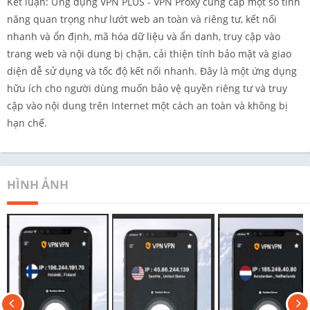
Kết luận: Ứng dụng VPN PLUS - VPN Proxy cung cấp một số tính
năng quan trọng như lướt web an toàn và riêng tư, kết nối
nhanh và ổn định, mã hóa dữ liệu và ẩn danh, truy cập vào
trang web và nội dung bị chặn, cải thiện tính bảo mật và giao
diện dễ sử dụng và tốc độ kết nối nhanh. Đây là một ứng dụng
hữu ích cho người dùng muốn bảo vệ quyền riêng tư và truy
cập vào nội dung trên Internet một cách an toàn và không bị
hạn chế.
HÌNH ẢNH