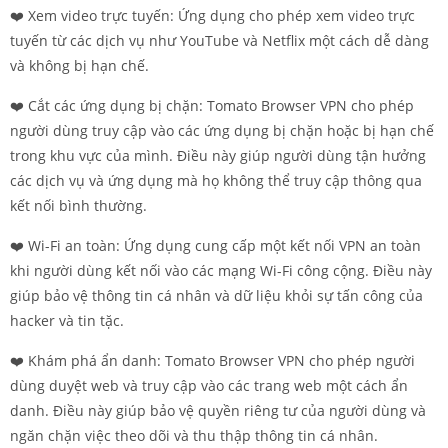
❤️ Xem video trực tuyến: Ứng dụng cho phép xem video trực
tuyến từ các dịch vụ như YouTube và Netflix một cách dễ dàng
và không bị hạn chế.
❤️ Cắt các ứng dụng bị chặn: Tomato Browser VPN cho phép
người dùng truy cập vào các ứng dụng bị chặn hoặc bị hạn chế
trong khu vực của mình. Điều này giúp người dùng tận hưởng
các dịch vụ và ứng dụng mà họ không thể truy cập thông qua
kết nối bình thường.
❤️ Wi-Fi an toàn: Ứng dụng cung cấp một kết nối VPN an toàn
khi người dùng kết nối vào các mạng Wi-Fi công cộng. Điều này
giúp bảo vệ thông tin cá nhân và dữ liệu khỏi sự tấn công của
hacker và tin tặc.
❤️ Khám phá ẩn danh: Tomato Browser VPN cho phép người
dùng duyệt web và truy cập vào các trang web một cách ẩn
danh. Điều này giúp bảo vệ quyền riêng tư của người dùng và
ngăn chặn việc theo dõi và thu thập thông tin cá nhân.