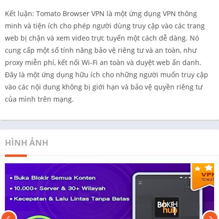
Kết luận: Tomato Browser VPN là một ứng dụng VPN thông
minh và tiện ích cho phép người dùng truy cập vào các trang
web bị chặn và xem video trực tuyến một cách dễ dàng. Nó
cung cấp một số tính năng bảo vệ riêng tư và an toàn, như
proxy miễn phí, kết nối Wi-Fi an toàn và duyệt web ẩn danh.
Đây là một ứng dụng hữu ích cho những người muốn truy cập
vào các nội dung không bị giới hạn và bảo vệ quyền riêng tư
của mình trên mạng.
HÌNH ẢNH