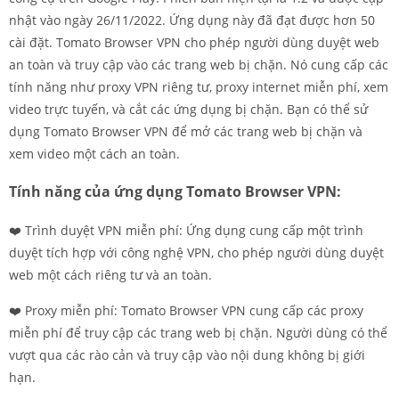
nhật vào ngày 26/11/2022. Ứng dụng này đã đạt được hơn 50
cài đặt. Tomato Browser VPN cho phép người dùng duyệt web
an toàn và truy cập vào các trang web bị chặn. Nó cung cấp các
tính năng như proxy VPN riêng tư, proxy internet miễn phí, xem
video trực tuyến, và cắt các ứng dụng bị chặn. Bạn có thể sử
dụng Tomato Browser VPN để mở các trang web bị chặn và
xem video một cách an toàn.
Tính năng của ứng dụng Tomato Browser VPN:
❤️ Trình duyệt VPN miễn phí: Ứng dụng cung cấp một trình
duyệt tích hợp với công nghệ VPN, cho phép người dùng duyệt
web một cách riêng tư và an toàn.
❤️ Proxy miễn phí: Tomato Browser VPN cung cấp các proxy
miễn phí để truy cập các trang web bị chặn. Người dùng có thể
vượt qua các rào cản và truy cập vào nội dung không bị giới
hạn.