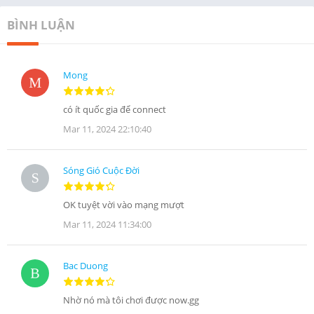
BÌNH LUẬN
Mong
có ít quốc gia để connect
Mar 11, 2024 22:10:40
Sóng Gió Cuộc Đời
OK tuyệt vời vào mạng mượt
Mar 11, 2024 11:34:00
Bac Duong
Nhờ nó mà tôi chơi được now.gg