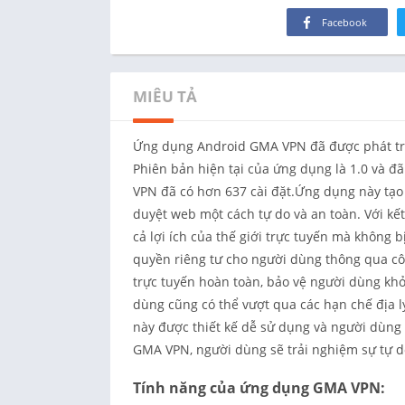
Facebook
MIÊU TẢ
Ứng dụng Android GMA VPN đã được phát tri
Phiên bản hiện tại của ứng dụng là 1.0 và đ
VPN đã có hơn 637 cài đặt.Ứng dụng này tạ
duyệt web một cách tự do và an toàn. Với kết
cả lợi ích của thế giới trực tuyến mà không 
quyền riêng tư cho người dùng thông qua c
trực tuyến hoàn toàn, bảo vệ người dùng khỏ
dùng cũng có thể vượt qua các hạn chế địa l
này được thiết kế dễ sử dụng và người dùng 
GMA VPN, người dùng sẽ trải nghiệm sự tự do
Tính năng của ứng dụng GMA VPN: