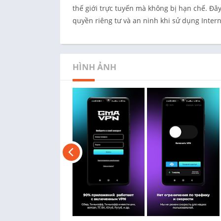
thế giới trực tuyến mà không bị hạn chế. Đ
quyền riêng tư và an ninh khi sử dụng Intern
HÌNH ẢNH