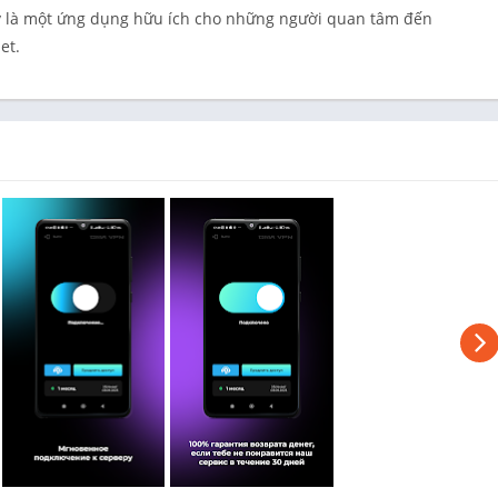
ây là một ứng dụng hữu ích cho những người quan tâm đến
et.