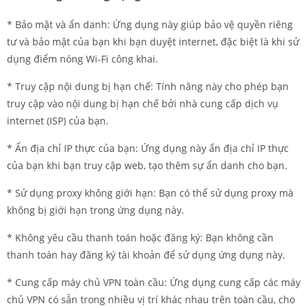
* Bảo mật và ẩn danh: Ứng dụng này giúp bảo vệ quyền riêng
tư và bảo mật của bạn khi bạn duyệt internet, đặc biệt là khi sử
dụng điểm nóng Wi-Fi công khai.
* Truy cập nội dung bị hạn chế: Tính năng này cho phép bạn
truy cập vào nội dung bị hạn chế bởi nhà cung cấp dịch vụ
internet (ISP) của bạn.
* Ẩn địa chỉ IP thực của bạn: Ứng dụng này ẩn địa chỉ IP thực
của bạn khi bạn truy cập web, tạo thêm sự ẩn danh cho bạn.
* Sử dụng proxy không giới hạn: Bạn có thể sử dụng proxy mà
không bị giới hạn trong ứng dụng này.
* Không yêu cầu thanh toán hoặc đăng ký: Bạn không cần
thanh toán hay đăng ký tài khoản để sử dụng ứng dụng này.
* Cung cấp máy chủ VPN toàn cầu: Ứng dụng cung cấp các máy
chủ VPN có sẵn trong nhiều vị trí khác nhau trên toàn cầu, cho