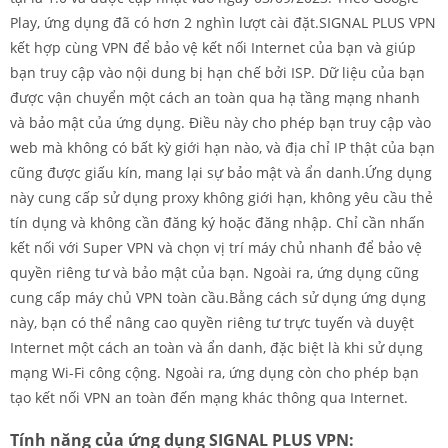
Play, ứng dụng đã có hơn 2 nghìn lượt cài đặt.SIGNAL PLUS VPN
kết hợp cùng VPN để bảo vệ kết nối Internet của bạn và giúp
bạn truy cập vào nội dung bị hạn chế bởi ISP. Dữ liệu của bạn
được vận chuyển một cách an toàn qua hạ tầng mạng nhanh
và bảo mật của ứng dụng. Điều này cho phép bạn truy cập vào
web mà không có bất kỳ giới hạn nào, và địa chỉ IP thật của bạn
cũng được giấu kín, mang lại sự bảo mật và ẩn danh.Ứng dụng
này cung cấp sử dụng proxy không giới hạn, không yêu cầu thẻ
tín dụng và không cần đăng ký hoặc đăng nhập. Chỉ cần nhấn
kết nối với Super VPN và chọn vị trí máy chủ nhanh để bảo vệ
quyền riêng tư và bảo mật của bạn. Ngoài ra, ứng dụng cũng
cung cấp máy chủ VPN toàn cầu.Bằng cách sử dụng ứng dụng
này, bạn có thể nâng cao quyền riêng tư trực tuyến và duyệt
Internet một cách an toàn và ẩn danh, đặc biệt là khi sử dụng
mạng Wi-Fi công cộng. Ngoài ra, ứng dụng còn cho phép bạn
tạo kết nối VPN an toàn đến mạng khác thông qua Internet.
Tính năng của ứng dụng SIGNAL PLUS VPN: