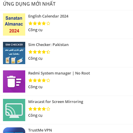
ỨNG DỤNG MỚI NHẤT
English Calendar 2024
Công cụ
Sim Checker: Pakistan
Công cụ
Redmi System manager | No Root
Công cụ
Miracast for Screen Mirroring
Công cụ
TrustMe VPN