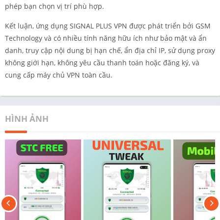
phép bạn chọn vị trí phù hợp.
Kết luận, ứng dụng SIGNAL PLUS VPN được phát triển bởi GSM
Technology và có nhiều tính năng hữu ích như bảo mật và ẩn
danh, truy cập nội dung bị hạn chế, ẩn địa chỉ IP, sử dụng proxy
không giới hạn, không yêu cầu thanh toán hoặc đăng ký, và
cung cấp máy chủ VPN toàn cầu.
HÌNH ẢNH