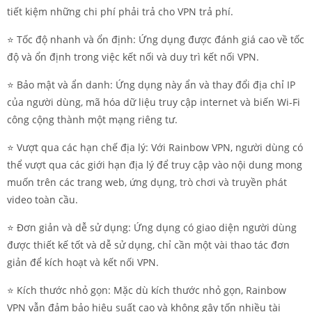
tiết kiệm những chi phí phải trả cho VPN trả phí.
⭐️ Tốc độ nhanh và ổn định: Ứng dụng được đánh giá cao về tốc
độ và ổn định trong việc kết nối và duy trì kết nối VPN.
⭐️ Bảo mật và ẩn danh: Ứng dụng này ẩn và thay đổi địa chỉ IP
của người dùng, mã hóa dữ liệu truy cập internet và biến Wi-Fi
công cộng thành một mạng riêng tư.
⭐️ Vượt qua các hạn chế địa lý: Với Rainbow VPN, người dùng có
thể vượt qua các giới hạn địa lý để truy cập vào nội dung mong
muốn trên các trang web, ứng dụng, trò chơi và truyền phát
video toàn cầu.
⭐️ Đơn giản và dễ sử dụng: Ứng dụng có giao diện người dùng
được thiết kế tốt và dễ sử dụng, chỉ cần một vài thao tác đơn
giản để kích hoạt và kết nối VPN.
⭐️ Kích thước nhỏ gọn: Mặc dù kích thước nhỏ gọn, Rainbow
VPN vẫn đảm bảo hiệu suất cao và không gây tốn nhiều tài