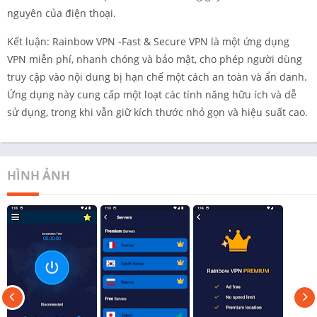
nguyên của điện thoại.
Kết luận: Rainbow VPN -Fast & Secure VPN là một ứng dụng
VPN miễn phí, nhanh chóng và bảo mật, cho phép người dùng
truy cập vào nội dung bị hạn chế một cách an toàn và ẩn danh.
Ứng dụng này cung cấp một loạt các tính năng hữu ích và dễ
sử dụng, trong khi vẫn giữ kích thước nhỏ gọn và hiệu suất cao.
HÌNH ẢNH