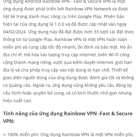
Ứng dụng Android Rainbow VPN - Fast & Secure VPN là một
ứng dụng được phát triển bởi Rainbow VPN Network và được
liệt kê trong danh mục công cụ trên Google Play. Phiên bản
hiện tại của ứng dụng là 1.0.0 và đã được cập nhật vào ngày
04/02/2024. Ứng dụng này đã đạt được hơn 33 lượt cài đặt theo
thông tin từ Google Play. Rainbow VPN là một VPN hoàn toàn
miễn phí và cung cấp tốc độ nhanh, ổn định và bảo mật. Nó ẩn
địa chỉ IP, mã hóa lưu lượng truy cập internet, biến Wi-Fi công
cộng thành mạng riêng, vượt qua kiểm duyệt internet, giới hạn
địa lý và cho phép truy cập vào nội dung bị hạn chế. Thiết kế
giao diện người dùng của ứng dụng được đánh giá tốt và không
có quảng cáo. Ngoài ra, ứng dụng cũng không yêu cầu đăng ký,
cấu hình hoặc quyền bổ sung, và có kích thước nhỏ gọn nhưng
hiệu suất cao.
Tính năng của ứng dụng Rainbow VPN -Fast & Secure
VPN:
⭐️ 100% miễn phí: Ứng dụng Rainbow VPN là một VPN miễn phí,