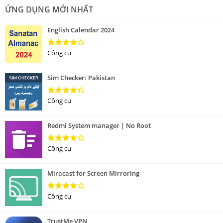
ỨNG DỤNG MỚI NHẤT
English Calendar 2024
Công cụ
Sim Checker: Pakistan
Công cụ
Redmi System manager | No Root
Công cụ
Miracast for Screen Mirroring
Công cụ
TrustMe VPN