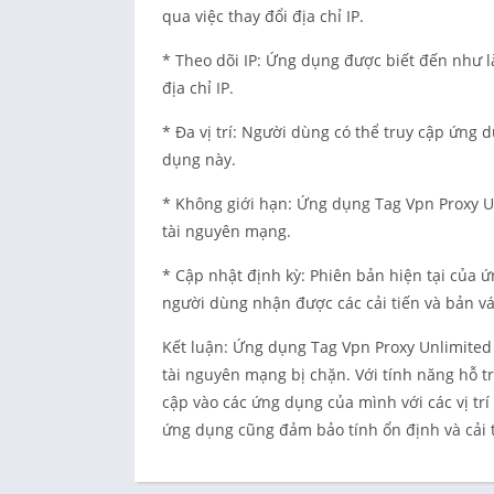
qua việc thay đổi địa chỉ IP.
* Theo dõi IP: Ứng dụng được biết đến như là
địa chỉ IP.
* Đa vị trí: Người dùng có thể truy cập ứng 
dụng này.
* Không giới hạn: Ứng dụng Tag Vpn Proxy U
tài nguyên mạng.
* Cập nhật định kỳ: Phiên bản hiện tại của 
người dùng nhận được các cải tiến và bản vá
Kết luận: Ứng dụng Tag Vpn Proxy Unlimited 
tài nguyên mạng bị chặn. Với tính năng hỗ tr
cập vào các ứng dụng của mình với các vị tr
ứng dụng cũng đảm bảo tính ổn định và cải 