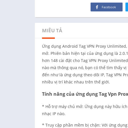
Facebook
MIÊU TẢ
Ứng dụng Android Tag VPN Proxy Unlimited, 
mở. Phiên bản hiện tại của ứng dụng là 2.0.1
hơn 148 cài đặt cho Tag VPN Proxy Unlimited
nào mà thông qua nó, bạn có thể tìm thấy vị 
đến như là ứng dụng theo dõi IP, Tag VPN P
nhiều vị trí khác nhau trên thế giới.
Tính năng của ứng dụng Tag Vpn Prox
* Hỗ trợ máy chủ mở: Ứng dụng này hữu ích 
nhạc IP nào.
* Truy cập phần mềm bị chặn: Với ứng dụng 