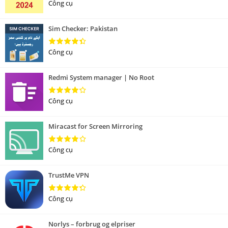
Công cụ
Sim Checker: Pakistan
Công cụ
Redmi System manager | No Root
Công cụ
Miracast for Screen Mirroring
Công cụ
TrustMe VPN
Công cụ
Norlys – forbrug og elpriser