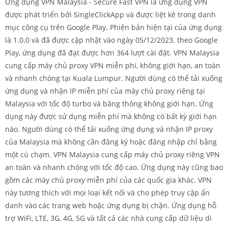
Ứng dụng VPN Malaysia - Secure Fast VPN là ứng dụng VPN
được phát triển bởi SingleClickApp và được liệt kê trong danh
mục công cụ trên Google Play. Phiên bản hiện tại của ứng dụng
là 1.0.0 và đã được cập nhật vào ngày 05/12/2023. theo Google
Play, ứng dụng đã đạt được hơn 364 lượt cài đặt. VPN Malaysia
cung cấp máy chủ proxy VPN miễn phí, không giới hạn, an toàn
và nhanh chóng tại Kuala Lumpur. Người dùng có thể tải xuống
ứng dụng và nhận IP miễn phí của máy chủ proxy riêng tại
Malaysia với tốc độ turbo và băng thông không giới hạn. Ứng
dụng này được sử dụng miễn phí mà không có bất kỳ giới hạn
nào. Người dùng có thể tải xuống ứng dụng và nhận IP proxy
của Malaysia mà không cần đăng ký hoặc đăng nhập chỉ bằng
một cú chạm. VPN Malaysia cung cấp máy chủ proxy riêng VPN
an toàn và nhanh chóng với tốc độ cao. Ứng dụng này cũng bao
gồm các máy chủ proxy miễn phí của các quốc gia khác. VPN
này tương thích với mọi loại kết nối và cho phép truy cập ẩn
danh vào các trang web hoặc ứng dụng bị chặn. Ứng dụng hỗ
trợ WiFi, LTE, 3G, 4G, 5G và tất cả các nhà cung cấp dữ liệu di