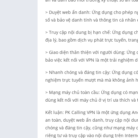
> Duyệt web ẩn danh: Ứng dụng cho phép ngư
số và bảo vệ danh tính và thông tin cá nhân
> Truy cập nội dung bị hạn chế: Ứng dụng c
địa lý, bao gồm dịch vụ phát trực tuyến, tra
> Giao diện thân thiện với người dùng: Ứng 
bảo việc kết nối với VPN là một trải nghiệm 
> Nhanh chóng và đáng tin cậy: Ứng dụng có
nghiệm trực tuyến mượt mà mà không ảnh 
> Mạng máy chủ toàn cầu: Ứng dụng có mạng 
dùng kết nối với máy chủ ở vị trí ưa thích và 
Kết luận: PK Calling VPN là một ứng dụng And
an toàn, duyệt web ẩn danh, truy cập nội du
chóng và đáng tin cậy, cũng như mạng máy 
riêng tư và truy cập vào nội dung trên Inter