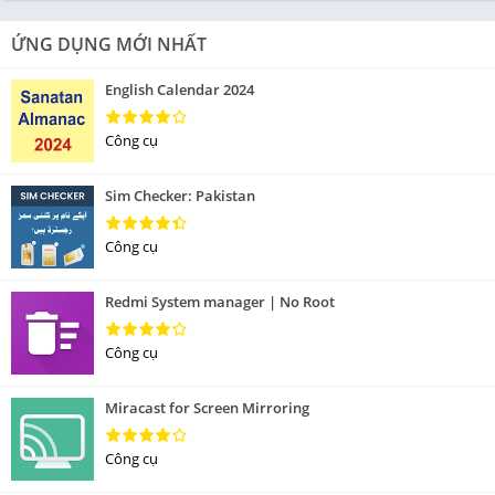
ỨNG DỤNG MỚI NHẤT
English Calendar 2024
Công cụ
Sim Checker: Pakistan
Công cụ
Redmi System manager | No Root
Công cụ
Miracast for Screen Mirroring
Công cụ