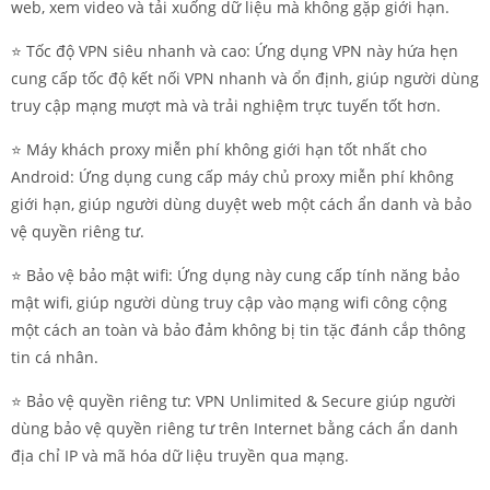
web, xem video và tải xuống dữ liệu mà không gặp giới hạn.
⭐️ Tốc độ VPN siêu nhanh và cao: Ứng dụng VPN này hứa hẹn
cung cấp tốc độ kết nối VPN nhanh và ổn định, giúp người dùng
truy cập mạng mượt mà và trải nghiệm trực tuyến tốt hơn.
⭐️ Máy khách proxy miễn phí không giới hạn tốt nhất cho
Android: Ứng dụng cung cấp máy chủ proxy miễn phí không
giới hạn, giúp người dùng duyệt web một cách ẩn danh và bảo
vệ quyền riêng tư.
⭐️ Bảo vệ bảo mật wifi: Ứng dụng này cung cấp tính năng bảo
mật wifi, giúp người dùng truy cập vào mạng wifi công cộng
một cách an toàn và bảo đảm không bị tin tặc đánh cắp thông
tin cá nhân.
⭐️ Bảo vệ quyền riêng tư: VPN Unlimited & Secure giúp người
dùng bảo vệ quyền riêng tư trên Internet bằng cách ẩn danh
địa chỉ IP và mã hóa dữ liệu truyền qua mạng.