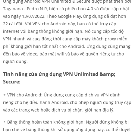
Ứng dụng Android VPN Unlimited & Secure được phát triển bởi
Taganana - Pedro N.R, hiện có phiên bản 4.0 và được cập nhật
vào ngày 13/07/2022. Theo Google Play, ứng dụng đã đạt hơn
22 cài đặt. Với VPN cho Android này, bạn có thể truy cập
internet với băng thông không giới hạn. Nó cung cấp tốc độ
VPN nhanh và cao, đồng thời cung cấp máy khách proxy miễn
phí không giới hạn tốt nhất cho Android. Ứng dụng cũng mang
đến bảo vệ video, bảo mật wifi và bảo vệ quyền riêng tư cho
người dùng.
Tính năng của ứng dụng VPN Unlimited &amp;
Secure:
⭐️ VPN cho Android: Ứng dụng cung cấp dịch vụ VPN dành
riêng cho hệ điều hành Android, cho phép người dùng truy cập
vào các trang web hoặc dịch vụ bị chặn, giới hạn địa lý.
⭐️ Băng thông hoàn toàn không giới hạn: Người dùng không bị
hạn chế về băng thông khi sử dụng ứng dụng này, có thể duyệt