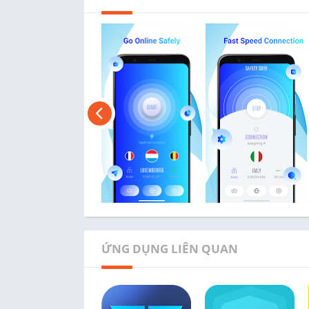
ỨNG DỤNG LIÊN QUAN