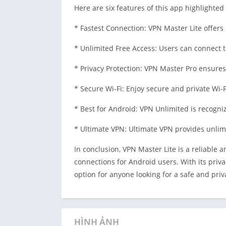
Here are six features of this app highlight
* Fastest Connection: VPN Master Lite offer
* Unlimited Free Access: Users can connect to
* Privacy Protection: VPN Master Pro ensures 
* Secure Wi-Fi: Enjoy secure and private Wi-
* Best for Android: VPN Unlimited is recogni
* Ultimate VPN: Ultimate VPN provides unlimi
In conclusion, VPN Master Lite is a reliable 
connections for Android users. With its privac
option for anyone looking for a safe and pri
HÌNH ẢNH