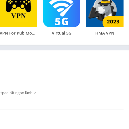
VPN For Pub Mobile Lite
Virtual 5G
HMA VPN
pad rất ngon lành :>