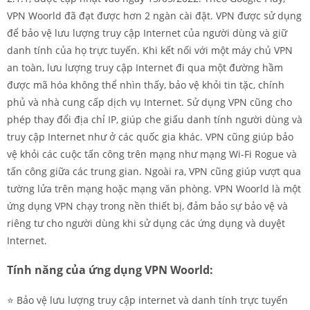
VPN Woorld đã đạt được hơn 2 ngàn cài đặt. VPN được sử dụng
để bảo vệ lưu lượng truy cập Internet của người dùng và giữ
danh tính của họ trực tuyến. Khi kết nối với một máy chủ VPN
an toàn, lưu lượng truy cập Internet đi qua một đường hầm
được mã hóa không thể nhìn thấy, bảo vệ khỏi tin tặc, chính
phủ và nhà cung cấp dịch vụ Internet. Sử dụng VPN cũng cho
phép thay đổi địa chỉ IP, giúp che giấu danh tính người dùng và
truy cập Internet như ở các quốc gia khác. VPN cũng giúp bảo
vệ khỏi các cuộc tấn công trên mạng như mạng Wi-Fi Rogue và
tấn công giữa các trung gian. Ngoài ra, VPN cũng giúp vượt qua
tường lửa trên mạng hoặc mạng văn phòng. VPN Woorld là một
ứng dụng VPN chạy trong nền thiết bị, đảm bảo sự bảo vệ và
riêng tư cho người dùng khi sử dụng các ứng dụng và duyệt
Internet.
Tính năng của ứng dụng VPN Woorld:
⭐️ Bảo vệ lưu lượng truy cập internet và danh tính trực tuyến