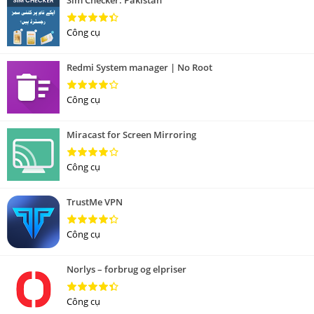
Sim Checker: Pakistan
Công cụ
Redmi System manager | No Root
Công cụ
Miracast for Screen Mirroring
Công cụ
TrustMe VPN
Công cụ
Norlys – forbrug og elpriser
Công cụ