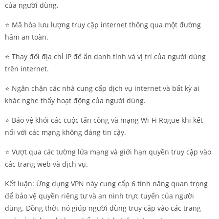
của người dùng.
⭐️ Mã hóa lưu lượng truy cập internet thông qua một đường
hầm an toàn.
⭐️ Thay đổi địa chỉ IP để ẩn danh tính và vị trí của người dùng
trên internet.
⭐️ Ngăn chặn các nhà cung cấp dịch vụ internet và bất kỳ ai
khác nghe thấy hoạt động của người dùng.
⭐️ Bảo vệ khỏi các cuộc tấn công và mạng Wi-Fi Rogue khi kết
nối với các mạng không đáng tin cậy.
⭐️ Vượt qua các tường lửa mạng và giới hạn quyền truy cập vào
các trang web và dịch vụ.
Kết luận: Ứng dụng VPN này cung cấp 6 tính năng quan trọng
để bảo vệ quyền riêng tư và an ninh trực tuyến của người
dùng. Đồng thời, nó giúp người dùng truy cập vào các trang