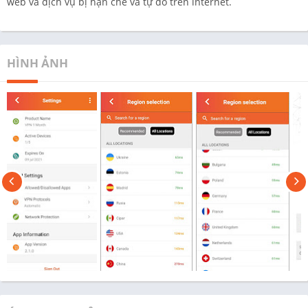
web và dịch vụ bị hạn chế và tự do trên internet.
HÌNH ẢNH