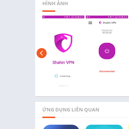
HÌNH ẢNH
ỨNG DỤNG LIÊN QUAN