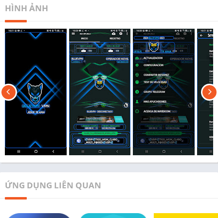
HÌNH ẢNH
ỨNG DỤNG LIÊN QUAN