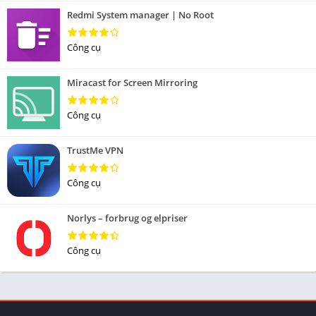
Redmi System manager | No Root
Công cụ
Miracast for Screen Mirroring
Công cụ
TrustMe VPN
Công cụ
Norlys – forbrug og elpriser
Công cụ