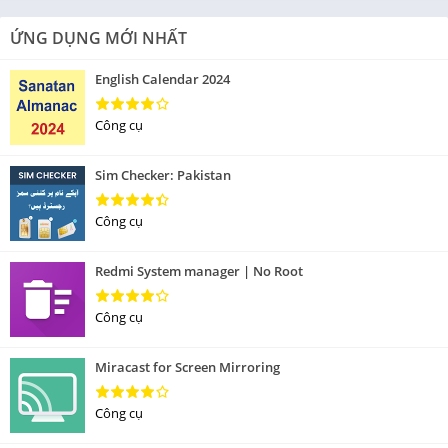
ỨNG DỤNG MỚI NHẤT
English Calendar 2024
Công cụ
Sim Checker: Pakistan
Công cụ
Redmi System manager | No Root
Công cụ
Miracast for Screen Mirroring
Công cụ