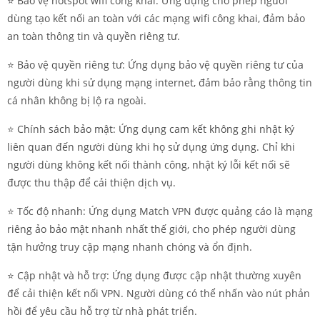
⭐️ Bảo vệ hotspot wifi công khai: Ứng dụng cho phép người
dùng tạo kết nối an toàn với các mạng wifi công khai, đảm bảo
an toàn thông tin và quyền riêng tư.
⭐️ Bảo vệ quyền riêng tư: Ứng dụng bảo vệ quyền riêng tư của
người dùng khi sử dụng mạng internet, đảm bảo rằng thông tin
cá nhân không bị lộ ra ngoài.
⭐️ Chính sách bảo mật: Ứng dụng cam kết không ghi nhật ký
liên quan đến người dùng khi họ sử dụng ứng dụng. Chỉ khi
người dùng không kết nối thành công, nhật ký lỗi kết nối sẽ
được thu thập để cải thiện dịch vụ.
⭐️ Tốc độ nhanh: Ứng dụng Match VPN được quảng cáo là mạng
riêng ảo bảo mật nhanh nhất thế giới, cho phép người dùng
tận hưởng truy cập mạng nhanh chóng và ổn định.
⭐️ Cập nhật và hỗ trợ: Ứng dụng được cập nhật thường xuyên
để cải thiện kết nối VPN. Người dùng có thể nhấn vào nút phản
hồi để yêu cầu hỗ trợ từ nhà phát triển.