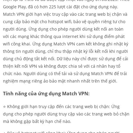
Google Play, đã có hơn 225 lượt cài đặt cho ứng dụng này.
Match VPN giới hạn việc truy cập vào các trang web bị chặn và
cung cấp bảo mật cho hotspot wifi, bảo vệ quyền riêng tư cho
người dùng. Ứng dụng cho phép người dùng kết nối an toàn
với các mạng khác thông qua internet khi sử dụng điểm phát
wifi công khai. Ứng dụng Match VPN cam kết không ghi nhật ký
thông tin người dùng, chỉ thu thập nhật ký lỗi kết nối khi người
dùng chủ động tắt kết nối. Dữ liệu này chỉ được sử dụng để cải
thiện kết nối VPN và không được chia sẻ với cá nhân hay tổ
chức nào. Người dùng có thể tải và sử dụng Match VPN để trải
nghiệm mạng riêng ảo bảo mật nhanh nhất trên thế giới.
Tính năng của ứng dụng Match VPN:
⭐️ Không giới hạn truy cập đến các trang web bị chặn: Ứng
dụng cho phép người dùng truy cập vào các trang web bỏ chặn
mà không gặp bất kỳ hạn chế nào.