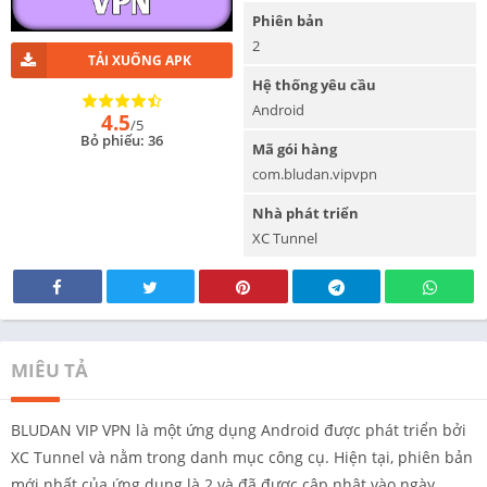
Phiên bản
2
TẢI XUỐNG APK
Hệ thống yêu cầu
Android
4.5
/5
Bỏ phiếu: 36
Mã gói hàng
com.bludan.vipvpn
Nhà phát triển
XC Tunnel
MIÊU TẢ
BLUDAN VIP VPN là một ứng dụng Android được phát triển bởi
XC Tunnel và nằm trong danh mục công cụ. Hiện tại, phiên bản
mới nhất của ứng dụng là 2 và đã được cập nhật vào ngày