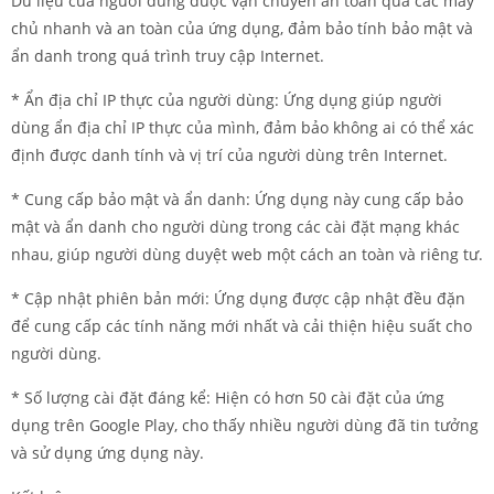
Dữ liệu của người dùng được vận chuyển an toàn qua các máy
chủ nhanh và an toàn của ứng dụng, đảm bảo tính bảo mật và
ẩn danh trong quá trình truy cập Internet.
* Ẩn địa chỉ IP thực của người dùng: Ứng dụng giúp người
dùng ẩn địa chỉ IP thực của mình, đảm bảo không ai có thể xác
định được danh tính và vị trí của người dùng trên Internet.
* Cung cấp bảo mật và ẩn danh: Ứng dụng này cung cấp bảo
mật và ẩn danh cho người dùng trong các cài đặt mạng khác
nhau, giúp người dùng duyệt web một cách an toàn và riêng tư.
* Cập nhật phiên bản mới: Ứng dụng được cập nhật đều đặn
để cung cấp các tính năng mới nhất và cải thiện hiệu suất cho
người dùng.
* Số lượng cài đặt đáng kể: Hiện có hơn 50 cài đặt của ứng
dụng trên Google Play, cho thấy nhiều người dùng đã tin tưởng
và sử dụng ứng dụng này.