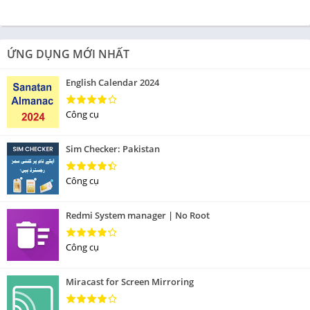
ỨNG DỤNG MỚI NHẤT
English Calendar 2024
Công cụ
Sim Checker: Pakistan
Công cụ
Redmi System manager | No Root
Công cụ
Miracast for Screen Mirroring