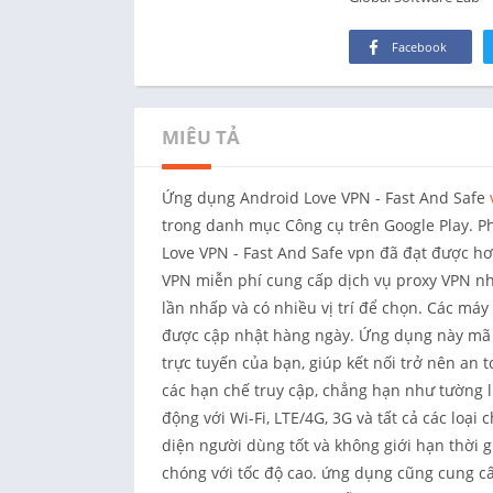
Facebook
MIÊU TẢ
Ứng dụng Android Love VPN - Fast And Safe
trong danh mục Công cụ trên Google Play. Ph
Love VPN - Fast And Safe vpn đã đạt được hơ
VPN miễn phí cung cấp dịch vụ proxy VPN nh
lần nhấp và có nhiều vị trí để chọn. Các máy
được cập nhật hàng ngày. Ứng dụng này mã h
trực tuyến của bạn, giúp kết nối trở nên an 
các hạn chế truy cập, chẳng hạn như tường l
động với Wi-Fi, LTE/4G, 3G và tất cả các loại 
diện người dùng tốt và không giới hạn thời 
chóng với tốc độ cao. ứng dụng cũng cung c