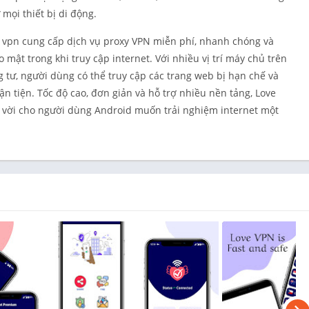
mọi thiết bị di động.
e vpn cung cấp dịch vụ proxy VPN miễn phí, nhanh chóng và
mật trong khi truy cập internet. Với nhiều vị trí máy chủ trên
g tư, người dùng có thể truy cập các trang web bị hạn chế và
 tiện. Tốc độ cao, đơn giản và hỗ trợ nhiều nền tảng, Love
t vời cho người dùng Android muốn trải nghiệm internet một