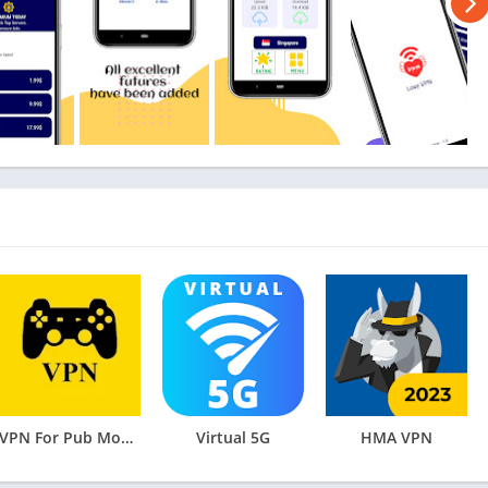
VPN For Pub Mobile Lite
Virtual 5G
HMA VPN