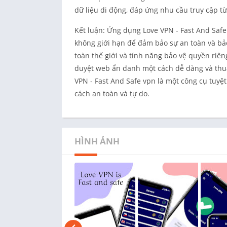
dữ liệu di động, đáp ứng nhu cầu truy cập từ 
Kết luận: Ứng dụng Love VPN - Fast And Saf
không giới hạn để đảm bảo sự an toàn và bảo 
toàn thế giới và tính năng bảo vệ quyền riên
duyệt web ẩn danh một cách dễ dàng và thuận
VPN - Fast And Safe vpn là một công cụ tuyệ
cách an toàn và tự do.
HÌNH ẢNH