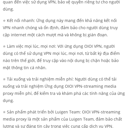
quan đến việc sử dụng VPN, bảo vệ quyền riêng tư cho người
dùng.
⭐️ Kết nối nhanh: Ứng dụng này mang đến khả năng kết nối
VPN nhanh chóng và ổn định, đảm bảo cho người dùng truy
cập internet một cách mượt mà và không bị gián đoạn.
⭐️ Làm việc mọi lúc, mọi nơi: Với ứng dụng OIOI VPN, người
dùng có thể sử dụng VPN mọi lúc, mọi nơi, từ bất kỳ địa điểm
nào trên thế giới, để truy cập vào nội dung bị chặn hoặc bảo
mật thông tin cá nhân.
⭐️ Tải xuống và trải nghiệm miễn phí: Người dùng có thể tải
xuống và trải nghiệm Ứng dụng OIOI VPN-streaming media
proxy miễn phí, để kiểm tra và khám phá các tính năng của ứng
dụng.
⭐️ Sản phẩm phát triển bởi Luigen Team: OIOI VPN-streaming
media proxy là một sản phẩm của Luigen Team, đảm bảo chất
lượng và sự đáng tin cậy trong việc cung cấp dịch vụ VPN.