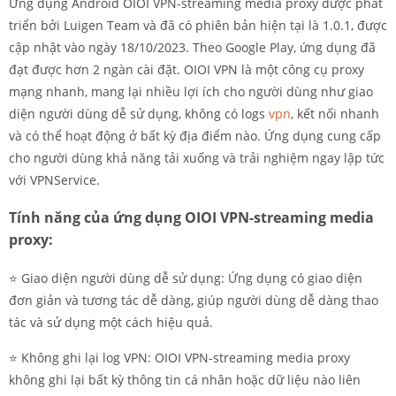
Ứng dụng Android OIOI VPN-streaming media proxy được phát
triển bởi Luigen Team và đã có phiên bản hiện tại là 1.0.1, được
cập nhật vào ngày 18/10/2023. Theo Google Play, ứng dụng đã
đạt được hơn 2 ngàn cài đặt. OIOI VPN là một công cụ proxy
mạng nhanh, mang lại nhiều lợi ích cho người dùng như giao
diện người dùng dễ sử dụng, không có logs
vpn
, kết nối nhanh
và có thể hoạt động ở bất kỳ địa điểm nào. Ứng dụng cung cấp
cho người dùng khả năng tải xuống và trải nghiệm ngay lập tức
với VPNService.
Tính năng của ứng dụng OIOI VPN-streaming media
proxy:
⭐️ Giao diện người dùng dễ sử dụng: Ứng dụng có giao diện
đơn giản và tương tác dễ dàng, giúp người dùng dễ dàng thao
tác và sử dụng một cách hiệu quả.
⭐️ Không ghi lại log VPN: OIOI VPN-streaming media proxy
không ghi lại bất kỳ thông tin cá nhân hoặc dữ liệu nào liên