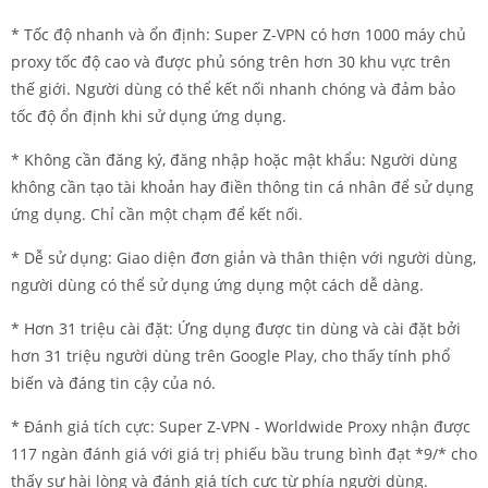
* Tốc độ nhanh và ổn định: Super Z-VPN có hơn 1000 máy chủ
proxy tốc độ cao và được phủ sóng trên hơn 30 khu vực trên
thế giới. Người dùng có thể kết nối nhanh chóng và đảm bảo
tốc độ ổn định khi sử dụng ứng dụng.
* Không cần đăng ký, đăng nhập hoặc mật khẩu: Người dùng
không cần tạo tài khoản hay điền thông tin cá nhân để sử dụng
ứng dụng. Chỉ cần một chạm để kết nối.
* Dễ sử dụng: Giao diện đơn giản và thân thiện với người dùng,
người dùng có thể sử dụng ứng dụng một cách dễ dàng.
* Hơn 31 triệu cài đặt: Ứng dụng được tin dùng và cài đặt bởi
hơn 31 triệu người dùng trên Google Play, cho thấy tính phổ
biến và đáng tin cậy của nó.
* Đánh giá tích cực: Super Z-VPN - Worldwide Proxy nhận được
117 ngàn đánh giá với giá trị phiếu bầu trung bình đạt *9/* cho
thấy sự hài lòng và đánh giá tích cực từ phía người dùng.