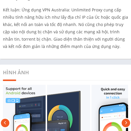
Kết luận: Ứng dụng VPN Australia: Unlimited Proxy cung cấp
nhiều tính năng hữu ích như lấy địa chỉ IP của Úc hoặc quốc gia
khác, kết nối an toàn và tốc độ nhanh. Nó cũng cho phép truy
cập vào nội dung bị chặn và sử dụng các mạng xã hội, trình
nhắn tin, torrent bị chặn. Giao diện thân thiện với người dùng
và kết nối đơn giản là những điểm mạnh của ứng dụng này.
HÌNH ẢNH