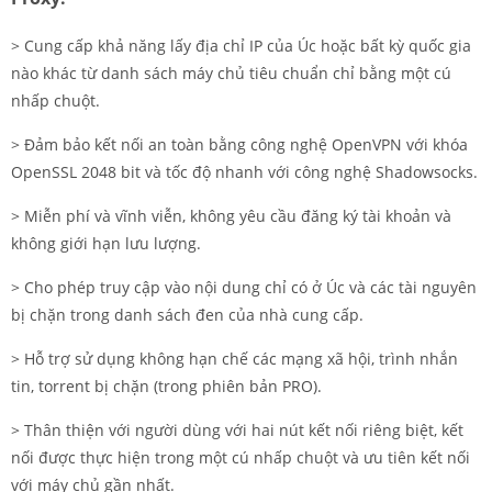
> Cung cấp khả năng lấy địa chỉ IP của Úc hoặc bất kỳ quốc gia
nào khác từ danh sách máy chủ tiêu chuẩn chỉ bằng một cú
nhấp chuột.
> Đảm bảo kết nối an toàn bằng công nghệ OpenVPN với khóa
OpenSSL 2048 bit và tốc độ nhanh với công nghệ Shadowsocks.
> Miễn phí và vĩnh viễn, không yêu cầu đăng ký tài khoản và
không giới hạn lưu lượng.
> Cho phép truy cập vào nội dung chỉ có ở Úc và các tài nguyên
bị chặn trong danh sách đen của nhà cung cấp.
> Hỗ trợ sử dụng không hạn chế các mạng xã hội, trình nhắn
tin, torrent bị chặn (trong phiên bản PRO).
> Thân thiện với người dùng với hai nút kết nối riêng biệt, kết
nối được thực hiện trong một cú nhấp chuột và ưu tiên kết nối
với máy chủ gần nhất.