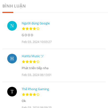
BÌNH LUẬN
Người dùng Google
G O O D
Feb 03, 2024 10:03:27
Hanta Music ツ
Phát triển tiếp nha
Feb 03, 2024 06:13:01
Thế Phong Gaming
Ok
Feb 03, 2024 06:09:25