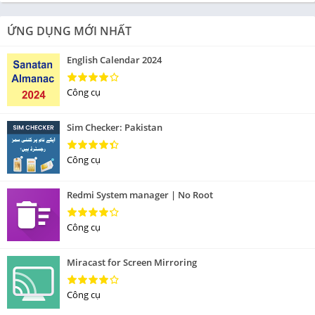
ỨNG DỤNG MỚI NHẤT
English Calendar 2024
Công cụ
Sim Checker: Pakistan
Công cụ
Redmi System manager | No Root
Công cụ
Miracast for Screen Mirroring
Công cụ