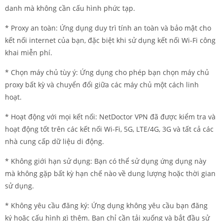
danh mà không cần cấu hình phức tạp.
* Proxy an toàn: Ứng dụng duy trì tính an toàn và bảo mật cho
kết nối internet của bạn, đặc biệt khi sử dụng kết nối Wi-Fi công
khai miễn phí.
* Chọn máy chủ tùy ý: Ứng dụng cho phép bạn chọn máy chủ
proxy bất kỳ và chuyển đổi giữa các máy chủ một cách linh
hoạt.
* Hoạt động với mọi kết nối: NetDoctor VPN đã được kiểm tra và
hoạt động tốt trên các kết nối Wi-Fi, 5G, LTE/4G, 3G và tất cả các
nhà cung cấp dữ liệu di động.
* Không giới hạn sử dụng: Bạn có thể sử dụng ứng dụng này
mà không gặp bất kỳ hạn chế nào về dung lượng hoặc thời gian
sử dụng.
* Không yêu cầu đăng ký: Ứng dụng không yêu cầu bạn đăng
ký hoặc cấu hình gì thêm. Bạn chỉ cần tải xuống và bắt đầu sử