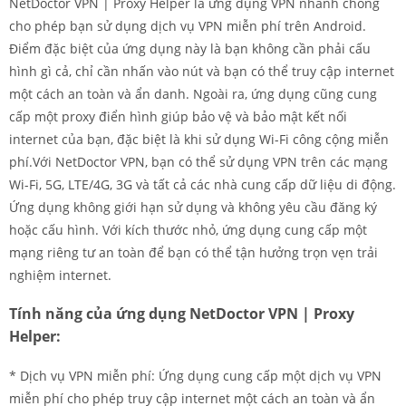
NetDoctor VPN | Proxy Helper là ứng dụng VPN nhanh chóng
cho phép bạn sử dụng dịch vụ VPN miễn phí trên Android.
Điểm đặc biệt của ứng dụng này là bạn không cần phải cấu
hình gì cả, chỉ cần nhấn vào nút và bạn có thể truy cập internet
một cách an toàn và ẩn danh. Ngoài ra, ứng dụng cũng cung
cấp một proxy điển hình giúp bảo vệ và bảo mật kết nối
internet của bạn, đặc biệt là khi sử dụng Wi-Fi công cộng miễn
phí.Với NetDoctor VPN, bạn có thể sử dụng VPN trên các mạng
Wi-Fi, 5G, LTE/4G, 3G và tất cả các nhà cung cấp dữ liệu di động.
Ứng dụng không giới hạn sử dụng và không yêu cầu đăng ký
hoặc cấu hình. Với kích thước nhỏ, ứng dụng cung cấp một
mạng riêng tư an toàn để bạn có thể tận hưởng trọn vẹn trải
nghiệm internet.
Tính năng của ứng dụng NetDoctor VPN | Proxy
Helper:
* Dịch vụ VPN miễn phí: Ứng dụng cung cấp một dịch vụ VPN
miễn phí cho phép truy cập internet một cách an toàn và ẩn