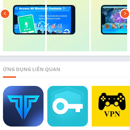
ỨNG DỤNG LIÊN QUAN