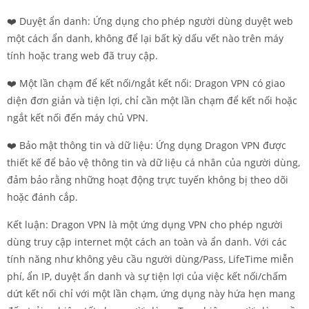
❤️ Duyệt ẩn danh: Ứng dụng cho phép người dùng duyệt web
một cách ẩn danh, không để lại bất kỳ dấu vết nào trên máy
tính hoặc trang web đã truy cập.
❤️ Một lần chạm để kết nối/ngắt kết nối: Dragon VPN có giao
diện đơn giản và tiện lợi, chỉ cần một lần chạm để kết nối hoặc
ngắt kết nối đến máy chủ VPN.
❤️ Bảo mật thông tin và dữ liệu: Ứng dụng Dragon VPN được
thiết kế để bảo vệ thông tin và dữ liệu cá nhân của người dùng,
đảm bảo rằng những hoạt động trực tuyến không bị theo dõi
hoặc đánh cắp.
Kết luận: Dragon VPN là một ứng dụng VPN cho phép người
dùng truy cập internet một cách an toàn và ẩn danh. Với các
tính năng như không yêu cầu người dùng/Pass, LifeTime miễn
phí, ẩn IP, duyệt ẩn danh và sự tiện lợi của việc kết nối/chấm
dứt kết nối chỉ với một lần chạm, ứng dụng này hứa hẹn mang