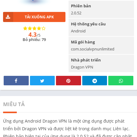
Phiên bản
2.0.52
TẢI XUỐNG APK
Hệ thống yêu cầu
Android
4.3
/5
Bỏ phiếu: 79
Mã gói hàng
com.socialvpnunlimited
Nhà phát triển
Dragon VPN
MIÊU TẢ
Ứng dụng Android Dragon VPN là một ứng dụng được phát
triển bởi Dragon VPN và được liệt kê trong danh mục Liên lạc.
Phiên bản hiện tại của ứng dụng là 2.0.52 và đã được cập nhật