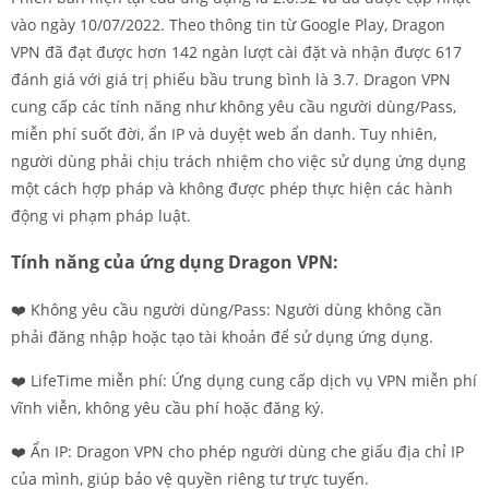
vào ngày 10/07/2022. Theo thông tin từ Google Play, Dragon
VPN đã đạt được hơn 142 ngàn lượt cài đặt và nhận được 617
đánh giá với giá trị phiếu bầu trung bình là 3.7. Dragon VPN
cung cấp các tính năng như không yêu cầu người dùng/Pass,
miễn phí suốt đời, ẩn IP và duyệt web ẩn danh. Tuy nhiên,
người dùng phải chịu trách nhiệm cho việc sử dụng ứng dụng
một cách hợp pháp và không được phép thực hiện các hành
động vi phạm pháp luật.
Tính năng của ứng dụng Dragon VPN:
❤️ Không yêu cầu người dùng/Pass: Người dùng không cần
phải đăng nhập hoặc tạo tài khoản để sử dụng ứng dụng.
❤️ LifeTime miễn phí: Ứng dụng cung cấp dịch vụ VPN miễn phí
vĩnh viễn, không yêu cầu phí hoặc đăng ký.
❤️ Ẩn IP: Dragon VPN cho phép người dùng che giấu địa chỉ IP
của mình, giúp bảo vệ quyền riêng tư trực tuyến.