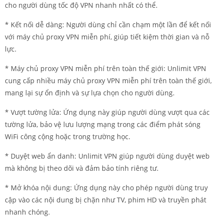
cho người dùng tốc độ VPN nhanh nhất có thể.
* Kết nối dễ dàng: Người dùng chỉ cần chạm một lần để kết nối
với máy chủ proxy VPN miễn phí, giúp tiết kiệm thời gian và nỗ
lực.
* Máy chủ proxy VPN miễn phí trên toàn thế giới: Unlimit VPN
cung cấp nhiều máy chủ proxy VPN miễn phí trên toàn thế giới,
mang lại sự ổn định và sự lựa chọn cho người dùng.
* Vượt tường lửa: Ứng dụng này giúp người dùng vượt qua các
tường lửa, bảo vệ lưu lượng mạng trong các điểm phát sóng
WiFi công cộng hoặc trong trường học.
* Duyệt web ẩn danh: Unlimit VPN giúp người dùng duyệt web
mà không bị theo dõi và đảm bảo tính riêng tư.
* Mở khóa nội dung: Ứng dụng này cho phép người dùng truy
cập vào các nội dung bị chặn như TV, phim HD và truyền phát
nhanh chóng.