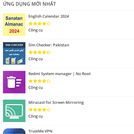
ỨNG DỤNG MỚI NHẤT
English Calendar 2024
Công cụ
Sim Checker: Pakistan
Công cụ
Redmi System manager | No Root
Công cụ
Miracast for Screen Mirroring
Công cụ
TrustMe VPN