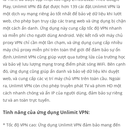
Play, Unlimit VPN đã đạt được hơn 139 cài đặt.Unlimit VPN là
một dịch vụ mạng riêng ảo tốt nhất để bảo vệ dữ liệu khi lướt
web, cho phép bạn truy cập các trang web và ứng dụng bị chặn
một cách ẩn danh. Ứng dụng này cung cấp tốc độ VPN nhanh
và miễn phí cho người dùng Android. Việc kết nối với máy chủ
proxy VPN chỉ cần một lần chạm, và ứng dụng cung cấp nhiều
máy chủ proxy miễn phí trên toàn thế giới để đảm bảo sự ổn
định.Unlimit VPN cũng giúp vượt qua tường lửa của trường học
và bảo vệ lưu lượng mạng trong điểm phát sóng WiFi. Bên cạnh
đó, ứng dụng cũng giúp ẩn danh và bảo vệ dữ liệu khi duyệt
web, và cung cấp các vị trí máy chủ VPN trên toàn cầu. Ngoài
ra, Unlimit VPN còn cho phép truyền phát TV và phim HD một
cách nhanh chóng và ẩn IP của người dùng, đảm bảo sự riêng
tư và an toàn trực tuyến.
Tính năng của ứng dụng Unlimit VPN:
* Tốc độ VPN cao: Ứng dụng Unlimit VPN đảm bảo mang đến