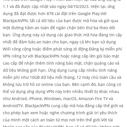
1.1 và đã được cập nhật vào ngày 04/10/2023. Hiện tại, ứng
dụng đã đạt được hơn 878 cài đặt trên Google Play.Với
BlackJackVPN, tất cả dữ liệu của bạn được mã hóa và gửi qua
một đường hầm an toàn để ngăn chặn bên thứ ba theo dõi
bạn. Ứng dụng này sử dụng các giao thức mã hóa đáng tin cậy
nhất để đảm bảo an toàn cho bạn, ngay cả khi bạn sử dụng
WiFi công cộng hoặc điểm phát sóng di động.Đăng ký miễn phí
VPN riêng tư với BlackJackVPN hoặc nâng cấp lên gói bảo mật
cao cấp để nhận thêm tính năng bảo mật, chặn quảng cáo và
dữ liệu không giới hạn. Ứng dụng cung cấp nhiều tính năng
miễn phí như 10GB dữ liệu mỗi tháng, 12 máy chủ toàn cầu và
không lưu trữ hồ sơ online của bạn. Bên cạnh đó, bạn cũng có
thể sử dụng ứng dụng VPN này trên nhiều thiết bị khác nhau
như Android, iPhone, Windows, macOS, Amazon Fire TV và
AndroidTV. BlackJackVPN cung cấp mã hóa đẳng cấp thế giới và
cho phép bạn xem hoặc nghe chương trình giải trí yêu thích
của mình một cách an toàn từ mọi nơi trên thế giới.Với tài
khoản cao cấp của BlackJackVPN, bạn sẽ có dữ liệu không giới