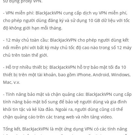
sử dụng proxy VPN.
- VPN miễn phí: BlackJackVPN cung cấp dịch vụ VPN miễn phí,
cho phép người dùng đăng ký và sử dụng 10 GB dữ liệu với tốc
độ không giới hạn mỗi tháng.
- 12 máy chủ toàn cầu: BlackJackVPN cho phép người dùng kết
nối miễn phí với bất kỳ máy chủ tốc độ cao nào trong số 12 máy
chủ trên toàn thế giới.
- Hỗ trợ nhiều thiết bị: BlackJackVPN hỗ trợ bảo mật tối đa 10
thiết bị trên một tài khoản, bao gồm iPhone, Android, Windows,
Mac, v.v.
- Tính năng bảo mật và chặn quảng cáo: BlackJackVPN cung cấp
tính năng bảo mật bổ sung để bảo vệ người dùng và gia đình
khỏi tin tặc và kẻ lừa đảo. Ngoài ra, người dùng cũng có thể
chặn quảng cáo trên các trang web và nền tảng video.
Tổng kết, BlackJackVPN là một ứng dụng VPN có các tính năng