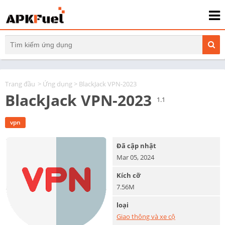
Trang đầu
>
Ứng dụng
> BlackJack VPN-2023
BlackJack VPN-2023
1.1
vpn
Đã cập nhật
Mar 05, 2024
Kích cỡ
7.56M
loại
Giao thông và xe cộ