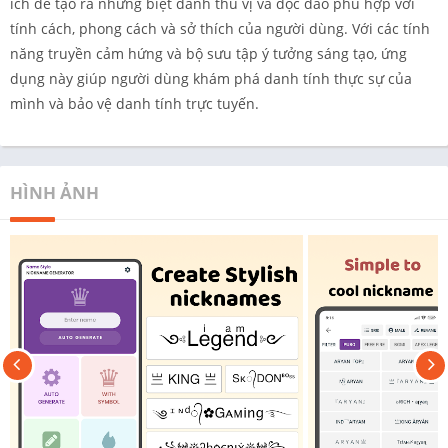
ích để tạo ra những biệt danh thú vị và độc đáo phù hợp với
tính cách, phong cách và sở thích của người dùng. Với các tính
năng truyền cảm hứng và bộ sưu tập ý tưởng sáng tạo, ứng
dụng này giúp người dùng khám phá danh tính thực sự của
mình và bảo vệ danh tính trực tuyến.
HÌNH ẢNH