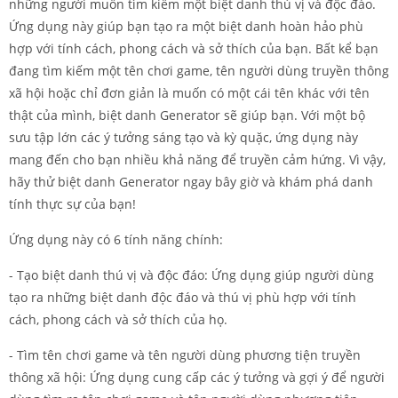
những người muốn tìm kiếm một biệt danh thú vị và độc đáo.
Ứng dụng này giúp bạn tạo ra một biệt danh hoàn hảo phù
hợp với tính cách, phong cách và sở thích của bạn. Bất kể bạn
đang tìm kiếm một tên chơi game, tên người dùng truyền thông
xã hội hoặc chỉ đơn giản là muốn có một cái tên khác với tên
thật của mình, biệt danh Generator sẽ giúp bạn. Với một bộ
sưu tập lớn các ý tưởng sáng tạo và kỳ quặc, ứng dụng này
mang đến cho bạn nhiều khả năng để truyền cảm hứng. Vì vậy,
hãy thử biệt danh Generator ngay bây giờ và khám phá danh
tính thực sự của bạn!
Ứng dụng này có 6 tính năng chính:
- Tạo biệt danh thú vị và độc đáo: Ứng dụng giúp người dùng
tạo ra những biệt danh độc đáo và thú vị phù hợp với tính
cách, phong cách và sở thích của họ.
- Tìm tên chơi game và tên người dùng phương tiện truyền
thông xã hội: Ứng dụng cung cấp các ý tưởng và gợi ý để người