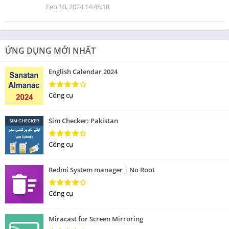
Feb 10, 2024 14:45:18
ỨNG DỤNG MỚI NHẤT
English Calendar 2024
Công cụ
Sim Checker: Pakistan
Công cụ
Redmi System manager | No Root
Công cụ
Miracast for Screen Mirroring