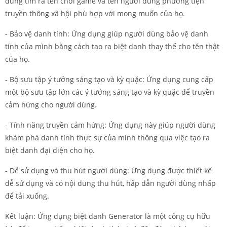
dùng tìm ra tên chơi game và tên người dùng phương tiện
truyền thông xã hội phù hợp với mong muốn của họ.
- Bảo vệ danh tính: Ứng dụng giúp người dùng bảo vệ danh
tính của mình bằng cách tạo ra biệt danh thay thế cho tên thật
của họ.
- Bộ sưu tập ý tưởng sáng tạo và kỳ quặc: Ứng dụng cung cấp
một bộ sưu tập lớn các ý tưởng sáng tạo và kỳ quặc để truyền
cảm hứng cho người dùng.
- Tính năng truyền cảm hứng: Ứng dụng này giúp người dùng
khám phá danh tính thực sự của mình thông qua việc tạo ra
biệt danh đại diện cho họ.
- Dễ sử dụng và thu hút người dùng: Ứng dụng được thiết kế
dễ sử dụng và có nội dung thu hút, hấp dẫn người dùng nhấp
để tải xuống.
Kết luận: Ứng dụng biệt danh Generator là một công cụ hữu