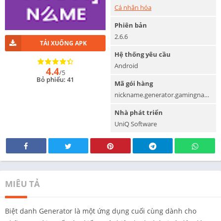
Cá nhân hóa
Phiên bản
2.6.6
TẢI XUỐNG APK
Hệ thống yêu cầu
Android
4.4
/5
Bỏ phiếu: 41
Mã gói hàng
nickname.generator.gamingname
Nhà phát triển
UniQ Software
MIÊU TẢ
Biệt danh Generator là một ứng dụng cuối cùng dành cho