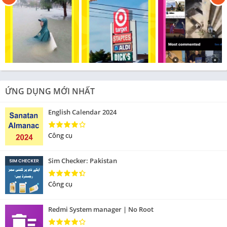
ỨNG DỤNG MỚI NHẤT
English Calendar 2024
Công cụ
Sim Checker: Pakistan
Công cụ
Redmi System manager | No Root