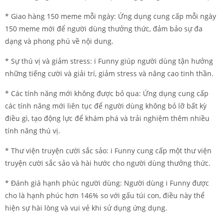
* Giao hàng 150 meme mỗi ngày: Ứng dụng cung cấp mỗi ngày
150 meme mới để người dùng thưởng thức, đảm bảo sự đa
dạng và phong phú về nội dung.
* Sự thú vị và giảm stress: i Funny giúp người dùng tận hưởng
những tiếng cười và giải trí, giảm stress và nâng cao tinh thần.
* Các tính năng mới không được bỏ qua: Ứng dụng cung cấp
các tính năng mới liên tục để người dùng không bỏ lỡ bất kỳ
điều gì, tạo động lực để khám phá và trải nghiệm thêm nhiều
tính năng thú vị.
* Thư viện truyện cười sắc sảo: i Funny cung cấp một thư viện
truyện cười sắc sảo và hài hước cho người dùng thưởng thức.
* Đánh giá hạnh phúc người dùng: Người dùng i Funny được
cho là hạnh phúc hơn 146% so với gấu túi con, điều này thể
hiện sự hài lòng và vui vẻ khi sử dụng ứng dụng.