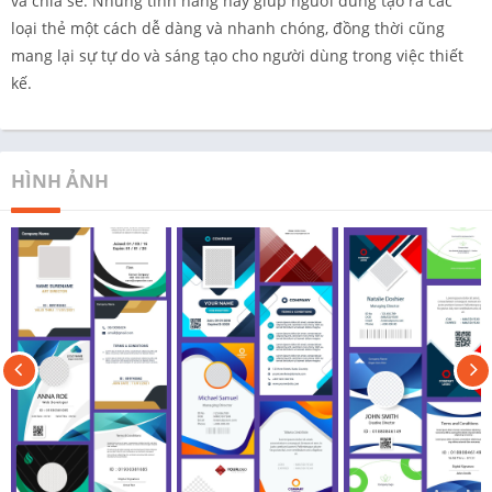
và chia sẻ. Những tính năng này giúp người dùng tạo ra các
loại thẻ một cách dễ dàng và nhanh chóng, đồng thời cũng
mang lại sự tự do và sáng tạo cho người dùng trong việc thiết
kế.
HÌNH ẢNH