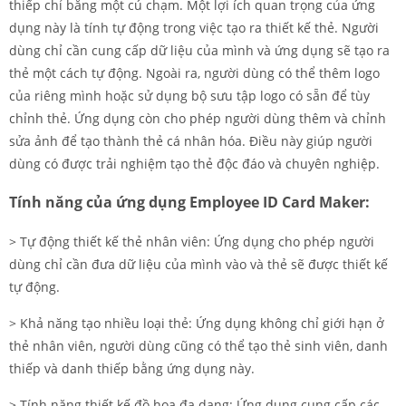
thiếp chỉ bằng một cú chạm. Một lợi ích quan trọng của ứng
dụng này là tính tự động trong việc tạo ra thiết kế thẻ. Người
dùng chỉ cần cung cấp dữ liệu của mình và ứng dụng sẽ tạo ra
thẻ một cách tự động. Ngoài ra, người dùng có thể thêm logo
của riêng mình hoặc sử dụng bộ sưu tập logo có sẵn để tùy
chỉnh thẻ. Ứng dụng còn cho phép người dùng thêm và chỉnh
sửa ảnh để tạo thành thẻ cá nhân hóa. Điều này giúp người
dùng có được trải nghiệm tạo thẻ độc đáo và chuyên nghiệp.
Tính năng của ứng dụng Employee ID Card Maker:
> Tự động thiết kế thẻ nhân viên: Ứng dụng cho phép người
dùng chỉ cần đưa dữ liệu của mình vào và thẻ sẽ được thiết kế
tự động.
> Khả năng tạo nhiều loại thẻ: Ứng dụng không chỉ giới hạn ở
thẻ nhân viên, người dùng cũng có thể tạo thẻ sinh viên, danh
thiếp và danh thiếp bằng ứng dụng này.
> Tính năng thiết kế đồ họa đa dạng: Ứng dụng cung cấp các