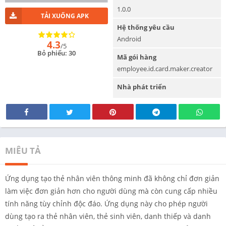
1.0.0
TẢI XUỐNG APK
Hệ thống yêu cầu
Android
4.3
/5
Bỏ phiếu: 30
Mã gói hàng
employee.id.card.maker.creator
Nhà phát triển
MIÊU TẢ
Ứng dụng tạo thẻ nhân viên thông minh đã không chỉ đơn giản
làm việc đơn giản hơn cho người dùng mà còn cung cấp nhiều
tính năng tùy chỉnh độc đáo. Ứng dụng này cho phép người
dùng tạo ra thẻ nhân viên, thẻ sinh viên, danh thiếp và danh