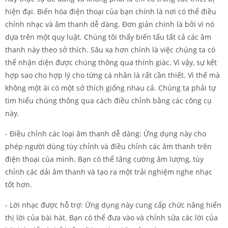
hiện đại. Biến hóa điện thoại của bạn chính là nơi có thể điều
chỉnh nhạc và âm thanh dễ dàng. Đơn giản chính là bởi vì nó
dựa trên một quy luật. Chúng tôi thấy biến tấu tất cả các âm
thanh này theo sở thích. Sâu xa hơn chính là việc chúng ta có
thể nhận diện được chúng thông qua thính giác. Vì vậy, sự kết
hợp sao cho hợp lý cho từng cá nhân là rất cần thiết. Vì thế mà
không một ái có một sở thích giống nhau cả. Chúng ta phải tự
tìm hiểu chúng thông qua cách điều chỉnh bằng các công cụ
này.
- Điều chỉnh các loại âm thanh dễ dàng: Ứng dụng này cho
phép người dùng tùy chỉnh và điều chỉnh các âm thanh trên
điện thoại của mình. Bạn có thể tăng cường âm lượng, tùy
chỉnh các dải âm thanh và tạo ra một trải nghiệm nghe nhạc
tốt hơn.
- Lời nhạc được hỗ trợ: Ứng dụng này cung cấp chức năng hiển
thị lời của bài hát. Bạn có thể đưa vào và chỉnh sửa các lời của