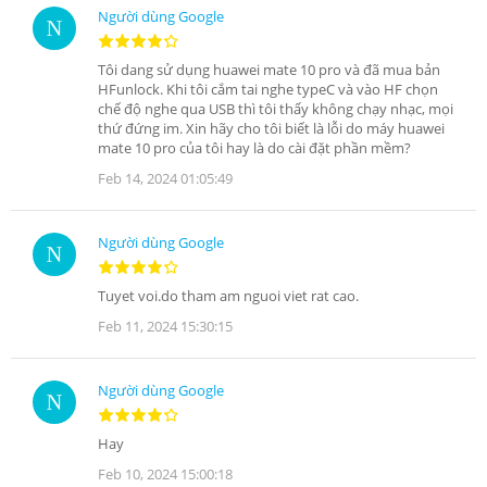
Người dùng Google
Tôi dang sử dụng huawei mate 10 pro và đã mua bản
HFunlock. Khi tôi cắm tai nghe typeC và vào HF chọn
chế độ nghe qua USB thì tôi thấy không chạy nhạc, mọi
thứ đứng im. Xin hãy cho tôi biết là lỗi do máy huawei
mate 10 pro của tôi hay là do cài đặt phần mềm?
Feb 14, 2024 01:05:49
Người dùng Google
Tuyet voi.do tham am nguoi viet rat cao.
Feb 11, 2024 15:30:15
Người dùng Google
Hay
Feb 10, 2024 15:00:18