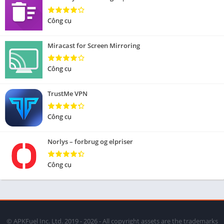
Công cụ
Miracast for Screen Mirroring
Công cụ
TrustMe VPN
Công cụ
Norlys – forbrug og elpriser
Công cụ
© APKFuel Inc. Ltd. 2019 - 2026 - All copyright assets are the trademarks