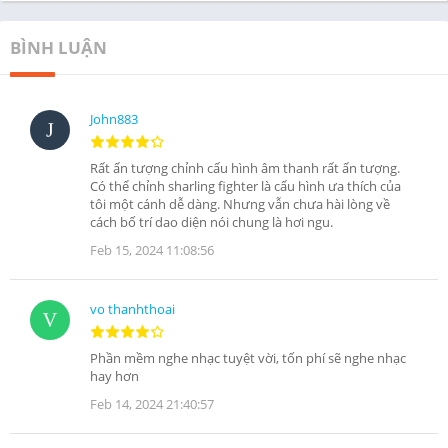
BÌNH LUẬN
John883
Rất ấn tượng chỉnh cấu hình âm thanh rất ấn tượng.
Có thể chỉnh sharling fighter là cấu hình ưa thích của
tôi một cánh dễ dàng. Nhưng vẫn chưa hài lòng về
cách bố trí dao diện nói chung là hơi ngu.
Feb 15, 2024 11:08:56
vo thanhthoai
Phần mềm nghe nhạc tuyệt vời, tốn phí sẽ nghe nhạc
hay hơn
Feb 14, 2024 21:40:57