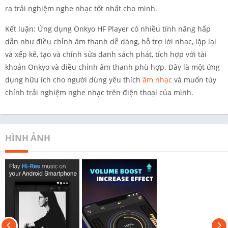
ra trải nghiệm nghe nhạc tốt nhất cho mình.
Kết luận: Ứng dụng Onkyo HF Player có nhiều tính năng hấp
dẫn như điều chỉnh âm thanh dễ dàng, hỗ trợ lời nhạc, lặp lại
và xếp kẽ, tạo và chỉnh sửa danh sách phát, tích hợp với tài
khoản Onkyo và điều chỉnh âm thanh phù hợp. Đây là một ứng
dụng hữu ích cho người dùng yêu thích
âm nhạc
và muốn tùy
chỉnh trải nghiệm nghe nhạc trên điện thoại của mình.
HÌNH ẢNH