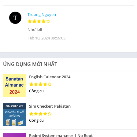
Truong Nguyen
Như loll
Feb 10, 2024 09:59:05
ỨNG DỤNG MỚI NHẤT
English Calendar 2024
Công cụ
Sim Checker: Pakistan
Công cụ
Redmi System manager | No Root