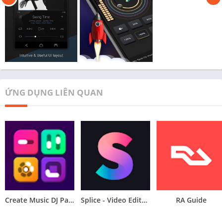
ỨNG DỤNG LIÊN QUAN
Create Music DJ Pad: Easy Beat
Splice - Video Editor & Maker
RA Guide