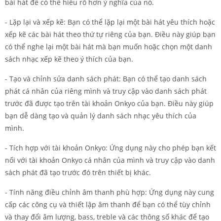
bài hát để có thể hiểu rõ hơn ý nghĩa của nó.
- Lặp lại và xếp kẽ: Bạn có thể lặp lại một bài hát yêu thích hoặc
xếp kẽ các bài hát theo thứ tự riêng của bạn. Điều này giúp bạn
có thể nghe lại một bài hát mà bạn muốn hoặc chọn một danh
sách nhạc xếp kẽ theo ý thích của bạn.
- Tạo và chỉnh sửa danh sách phát: Bạn có thể tạo danh sách
phát cá nhân của riêng mình và truy cập vào danh sách phát
trước đã được tạo trên tài khoản Onkyo của bạn. Điều này giúp
bạn dễ dàng tạo và quản lý danh sách nhạc yêu thích của
mình.
- Tích hợp với tài khoản Onkyo: Ứng dụng này cho phép bạn kết
nối với tài khoản Onkyo cá nhân của mình và truy cập vào danh
sách phát đã tạo trước đó trên thiết bị khác.
- Tính năng điều chỉnh âm thanh phù hợp: Ứng dụng này cung
cấp các công cụ và thiết lập âm thanh để bạn có thể tùy chỉnh
và thay đổi âm lượng, bass, treble và các thông số khác để tạo