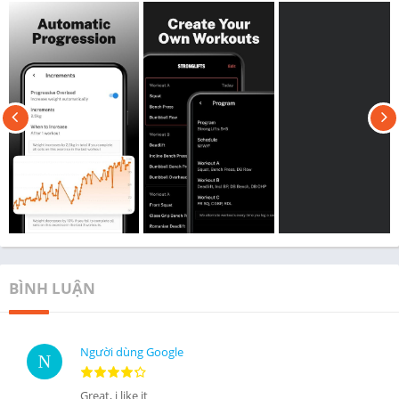
BÌNH LUẬN
Người dùng Google
Great, i like it