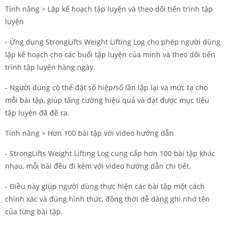
Tính năng > Lập kế hoạch tập luyện và theo dõi tiến trình tập
luyện
- Ứng dụng StrongLifts Weight Lifting Log cho phép người dùng
lập kế hoạch cho các buổi tập luyện của mình và theo dõi tiến
trình tập luyện hàng ngày.
- Người dùng có thể đặt số hiệp/số lần lặp lại và mức tạ cho
mỗi bài tập, giúp tăng cường hiệu quả và đạt được mục tiêu
tập luyện đã đề ra.
Tính năng > Hơn 100 bài tập với video hướng dẫn
- StrongLifts Weight Lifting Log cung cấp hơn 100 bài tập khác
nhau, mỗi bài đều đi kèm với video hướng dẫn chi tiết.
- Điều này giúp người dùng thực hiện các bài tập một cách
chính xác và đúng hình thức, đồng thời dễ dàng ghi nhớ tên
của từng bài tập.