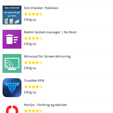
Sim Checker: Pakistan
Công cụ
Redmi System manager | No Root
Công cụ
Miracast for Screen Mirroring
Công cụ
TrustMe VPN
Công cụ
Norlys – forbrug og elpriser