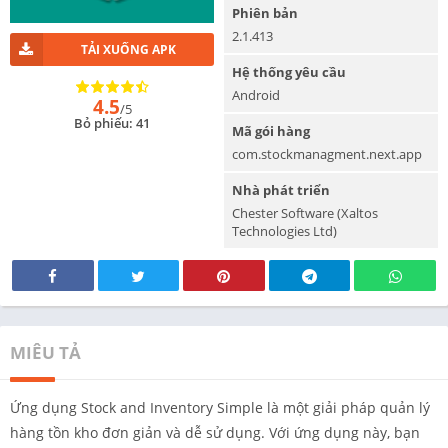
Phiên bản
2.1.413
TẢI XUỐNG APK
Hệ thống yêu cầu
Android
4.5
/5
Bỏ phiếu: 41
Mã gói hàng
com.stockmanagment.next.app
Nhà phát triển
Chester Software (Xaltos
Technologies Ltd)
MIÊU TẢ
Ứng dụng Stock and Inventory Simple là một giải pháp quản lý
hàng tồn kho đơn giản và dễ sử dụng. Với ứng dụng này, bạn