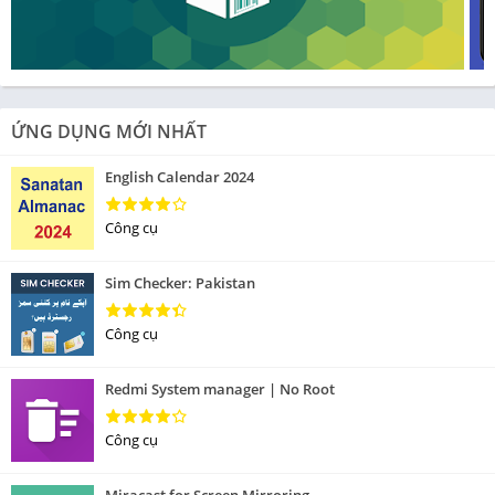
ỨNG DỤNG MỚI NHẤT
English Calendar 2024
Công cụ
Sim Checker: Pakistan
Công cụ
Redmi System manager | No Root
Công cụ