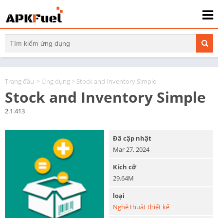
Trang đầu
>
Ứng dụng
> Stock and Inventory Simple
Stock and Inventory Simple
2.1.413
Đã cập nhật
Mar 27, 2024
Kích cỡ
29.64M
loại
Nghệ thuật thiết kế