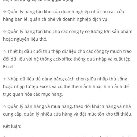
⭐️ Quản lý hàng tồn kho của doanh nghiệp nhỏ cho các cửa
hàng bán lẻ, quán cà phê và doanh nghiệp dịch vụ.
⭐️ Quản lý hàng tồn kho cho các công ty có lượng lớn sản phẩm
hoặc nguyên liệu thô.
⭐️ Thiết bị đầu cuối thu thập dữ liệu cho các công ty muốn trao
đổi dữ liệu với hệ thống ack-office thông qua nhập và xuất tệp
Excel.
⭐️ Nhập dữ liệu dễ dàng bằng cách chọn giữa nhập thủ công
hoặc nhập từ tệp Excel, và có thể thêm ảnh hoặc hình ảnh để
trực quan hóa các mục hàng.
⭐️ Quản lý bán hàng và mua hàng, theo dõi khách hàng và nhà
cung cấp, quản lý nhiều cửa hàng và đặt mức tồn kho tối thiểu.
Kết luận: