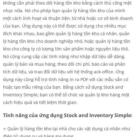
không cần phải theo dõi hàng tồn kho bằng cách thủ công mệt
nhọc nữa. Nó cho phép bạn quản lý hàng tồn kho của mình
một cách linh hoạt và thuận tiện, từ nhà hoặc cơ sở kinh doanh
của bạn. Ứng dụng này có thể được sử dụng cho nhiều mục
đích khác nhau, bao gồm quản lý hàng tồn kho cá nhân, quản
lý hàng tồn kho cho doanh nghiệp nhỏ, hoặc quản lý hàng tồn
kho cho công ty có lượng lớn sản phẩm hoặc nguyên liệu thô.
Nó cũng cung cấp các tính năng như nhập dữ liệu dễ dàng,
quản lý bán và mua hàng, theo dõi chi phí, báo cáo và phân
tích dữ liệu, và trao đổi dữ liệu với hệ thống ack-office. Ứng
dụng này cũng hỗ trợ tính năng in ra PDF với các mẫu sẵn có
hoặc tạo mẫu riêng của bạn. Bằng cách sử dụng Stock and
Inventory Simple, bạn có thể tổ chức và quản lý kho hàng một
cách hiệu quả và tiết kiệm thời gian.
Tính năng của ứng dụng Stock and Inventory Simple:
⭐️ Quản lý hàng tồn kho tại nhà cho các vật dụng cá nhân như
điện tử, dụng cụ và hàng gia dụng.