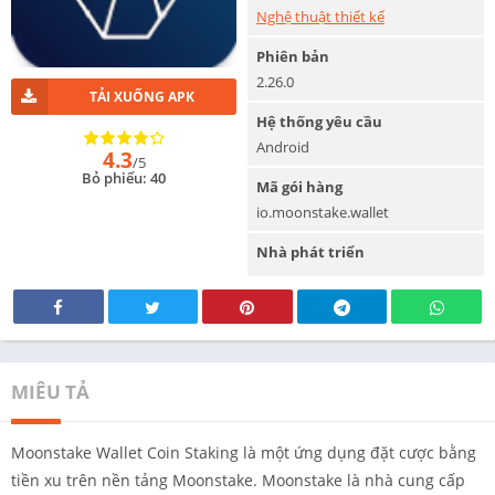
Nghệ thuật thiết kế
Phiên bản
2.26.0
TẢI XUỐNG APK
Hệ thống yêu cầu
Android
4.3
/5
Bỏ phiếu: 40
Mã gói hàng
io.moonstake.wallet
Nhà phát triển
MIÊU TẢ
Moonstake Wallet Coin Staking là một ứng dụng đặt cược bằng
tiền xu trên nền tảng Moonstake. Moonstake là nhà cung cấp