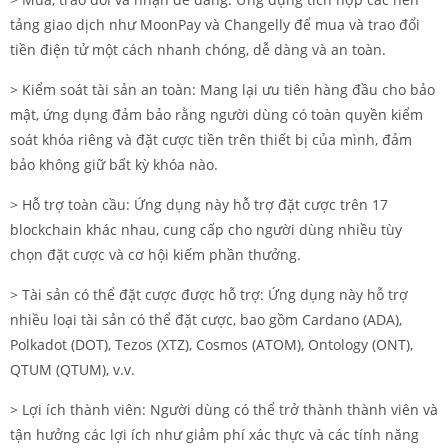
tảng giao dịch như MoonPay và Changelly để mua và trao đổi
tiền điện tử một cách nhanh chóng, dễ dàng và an toàn.
> Kiểm soát tài sản an toàn: Mang lại ưu tiên hàng đầu cho bảo
mật, ứng dụng đảm bảo rằng người dùng có toàn quyền kiểm
soát khóa riêng và đặt cược tiền trên thiết bị của mình, đảm
bảo không giữ bất kỳ khóa nào.
> Hỗ trợ toàn cầu: Ứng dụng này hỗ trợ đặt cược trên 17
blockchain khác nhau, cung cấp cho người dùng nhiều tùy
chọn đặt cược và cơ hội kiếm phần thưởng.
> Tài sản có thể đặt cược được hỗ trợ: Ứng dụng này hỗ trợ
nhiều loại tài sản có thể đặt cược, bao gồm Cardano (ADA),
Polkadot (DOT), Tezos (XTZ), Cosmos (ATOM), Ontology (ONT),
QTUM (QTUM), v.v.
> Lợi ích thành viên: Người dùng có thể trở thành thành viên và
tận hưởng các lợi ích như giảm phí xác thực và các tính năng