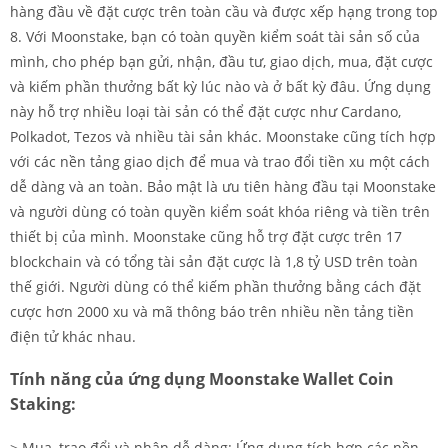
hàng đầu về đặt cược trên toàn cầu và được xếp hạng trong top
8. Với Moonstake, bạn có toàn quyền kiểm soát tài sản số của
mình, cho phép bạn gửi, nhận, đầu tư, giao dịch, mua, đặt cược
và kiếm phần thưởng bất kỳ lúc nào và ở bất kỳ đâu. Ứng dụng
này hỗ trợ nhiều loại tài sản có thể đặt cược như Cardano,
Polkadot, Tezos và nhiều tài sản khác. Moonstake cũng tích hợp
với các nền tảng giao dịch để mua và trao đổi tiền xu một cách
dễ dàng và an toàn. Bảo mật là ưu tiên hàng đầu tại Moonstake
và người dùng có toàn quyền kiểm soát khóa riêng và tiền trên
thiết bị của mình. Moonstake cũng hỗ trợ đặt cược trên 17
blockchain và có tổng tài sản đặt cược là 1,8 tỷ USD trên toàn
thế giới. Người dùng có thể kiếm phần thưởng bằng cách đặt
cược hơn 2000 xu và mã thông báo trên nhiều nền tảng tiền
điện tử khác nhau.
Tính năng của ứng dụng Moonstake Wallet Coin
Staking:
> Mua, trao đổi và nhận dễ dàng: Ứng dụng tích hợp các nền