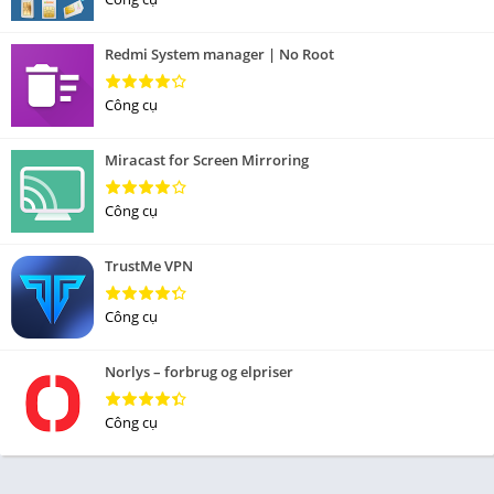
Redmi System manager | No Root
Công cụ
Miracast for Screen Mirroring
Công cụ
TrustMe VPN
Công cụ
Norlys – forbrug og elpriser
Công cụ