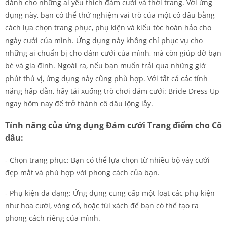
dành cho những ai yêu thích đám cưới và thời trang. Với ứng
dụng này, bạn có thể thử nghiệm vai trò của một cô dâu bằng
cách lựa chọn trang phục, phụ kiện và kiểu tóc hoàn hảo cho
ngày cưới của mình. Ứng dụng này không chỉ phục vụ cho
những ai chuẩn bị cho đám cưới của mình, mà còn giúp đỡ bạn
bè và gia đình. Ngoài ra, nếu bạn muốn trải qua những giờ
phút thú vị, ứng dụng này cũng phù hợp. Với tất cả các tính
năng hấp dẫn, hãy tải xuống trò chơi đám cưới: Bride Dress Up
ngay hôm nay để trở thành cô dâu lộng lẫy.
Tính năng của ứng dụng Đám cưới Trang điểm cho Cô
dâu:
- Chọn trang phục: Bạn có thể lựa chọn từ nhiều bộ váy cưới
đẹp mắt và phù hợp với phong cách của bạn.
- Phụ kiện đa dạng: Ứng dụng cung cấp một loạt các phụ kiện
như hoa cưới, vòng cổ, hoặc túi xách để bạn có thể tạo ra
phong cách riêng của mình.