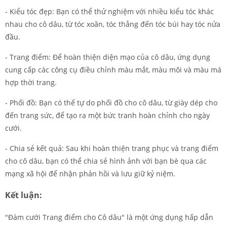
- Kiểu tóc đẹp: Bạn có thể thử nghiệm với nhiều kiểu tóc khác
nhau cho cô dâu, từ tóc xoăn, tóc thẳng đến tóc búi hay tóc nửa
đầu.
- Trang điểm: Để hoàn thiện diện mạo của cô dâu, ứng dụng
cung cấp các công cụ điều chỉnh màu mắt, màu môi và màu má
hợp thời trang.
- Phối đồ: Bạn có thể tự do phối đồ cho cô dâu, từ giày dép cho
đến trang sức, để tạo ra một bức tranh hoàn chỉnh cho ngày
cưới.
- Chia sẻ kết quả: Sau khi hoàn thiện trang phục và trang điểm
cho cô dâu, bạn có thể chia sẻ hình ảnh với bạn bè qua các
mạng xã hội để nhận phản hồi và lưu giữ kỷ niệm.
Kết luận:
"Đám cưới Trang điểm cho Cô dâu" là một ứng dụng hấp dẫn