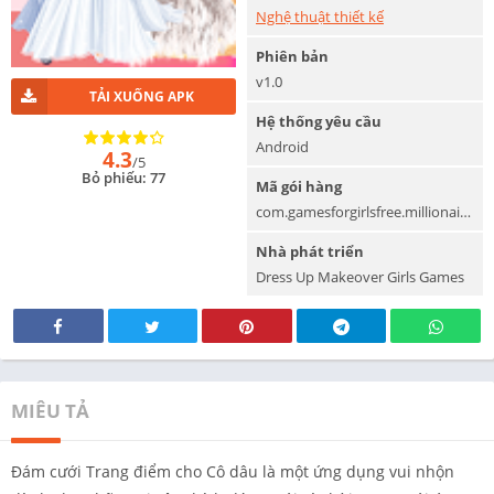
Nghệ thuật thiết kế
Phiên bản
v1.0
TẢI XUỐNG APK
Hệ thống yêu cầu
Android
4.3
/5
Bỏ phiếu: 77
Mã gói hàng
com.gamesforgirlsfree.millionairewedding
Nhà phát triển
Dress Up Makeover Girls Games
MIÊU TẢ
Đám cưới Trang điểm cho Cô dâu là một ứng dụng vui nhộn